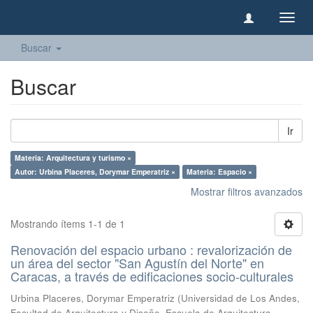
Camb
naveg
Buscar
Buscar
Ir
Materia: Arquitectura y turismo ×
Autor: Urbina Placeres, Dorymar Emperatriz ×
Materia: Espacio ×
Mostrar filtros avanzados
Mostrando ítems 1-1 de 1
Renovación del espacio urbano : revalorización de
un área del sector "San Agustín del Norte" en
Caracas, a través de edificaciones socio-culturales
Urbina Placeres, Dorymar Emperatriz
(
Universidad de Los Andes,
Facultad de Arquitectura y Diseño, Escuela de Arquitectura,