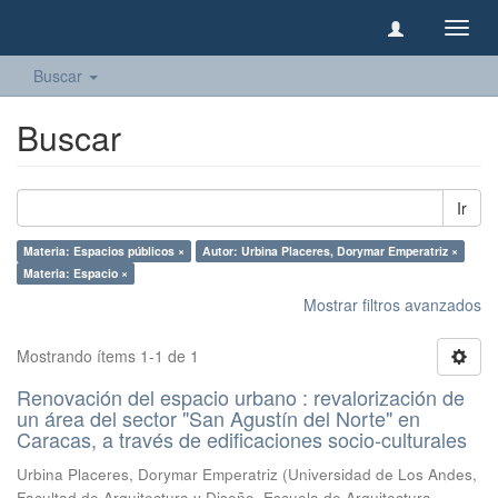
Camb
naveg
Buscar
Buscar
Ir
Materia: Espacios públicos ×
Autor: Urbina Placeres, Dorymar Emperatriz ×
Materia: Espacio ×
Mostrar filtros avanzados
Mostrando ítems 1-1 de 1
Renovación del espacio urbano : revalorización de
un área del sector "San Agustín del Norte" en
Caracas, a través de edificaciones socio-culturales
Urbina Placeres, Dorymar Emperatriz
(
Universidad de Los Andes,
Facultad de Arquitectura y Diseño, Escuela de Arquitectura,