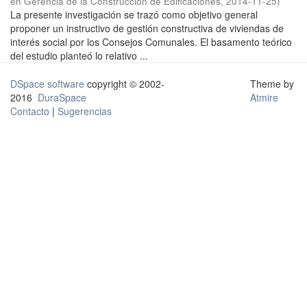
en Gerencia de la Construcción de Edificaciones
,
2014-11-25
)
La presente investigación se trazó como objetivo general
proponer un instructivo de gestión constructiva de viviendas de
interés social por los Consejos Comunales. El basamento teórico
del estudio planteó lo relativo ...
DSpace software
copyright © 2002-
Theme by
2016
DuraSpace
Atmire
Contacto
|
Sugerencias