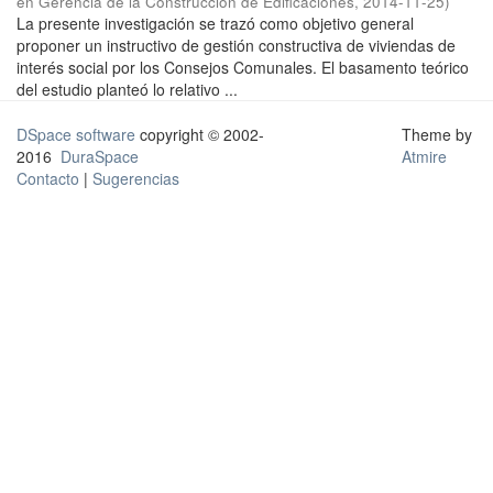
en Gerencia de la Construcción de Edificaciones
,
2014-11-25
)
La presente investigación se trazó como objetivo general
proponer un instructivo de gestión constructiva de viviendas de
interés social por los Consejos Comunales. El basamento teórico
del estudio planteó lo relativo ...
DSpace software
copyright © 2002-
Theme by
2016
DuraSpace
Atmire
Contacto
|
Sugerencias