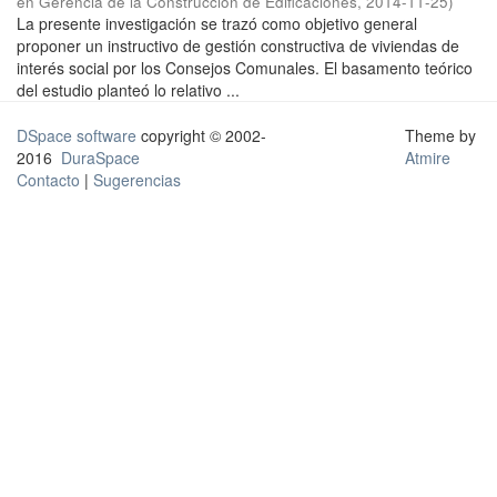
en Gerencia de la Construcción de Edificaciones
,
2014-11-25
)
La presente investigación se trazó como objetivo general
proponer un instructivo de gestión constructiva de viviendas de
interés social por los Consejos Comunales. El basamento teórico
del estudio planteó lo relativo ...
DSpace software
copyright © 2002-
Theme by
2016
DuraSpace
Atmire
Contacto
|
Sugerencias