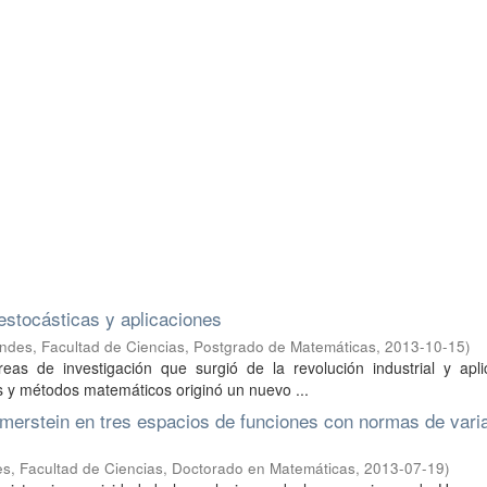
estocásticas y aplicaciones
ndes, Facultad de Ciencias, Postgrado de Matemáticas
,
2013-10-15
)
as de investigación que surgió de la revolución industrial y apli
as y métodos matemáticos originó un nuevo ...
merstein en tres espacios de funciones con normas de vari
s, Facultad de Ciencias, Doctorado en Matemáticas
,
2013-07-19
)