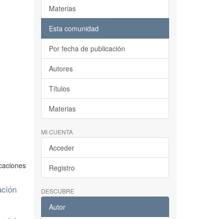
Materias
Esta comunidad
Por fecha de publicación
Autores
Títulos
Materias
MI CUENTA
Acceder
caciones
Registro
ación
DESCUBRE
Autor