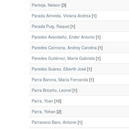
Pantoja, Nelson
[3]
Parada Almeida, Viviana Andrea
[1]
Parada Puig, Raquel
[1]
Paredes Avendaño, Ender Antonio
[1]
Paredes Carmona, Andrey Carolina
[1]
Paredes Gutiérrez, María Gabriela
[1]
Paredes Suárez, Elberth José
[1]
Parra Barona, María Fernanda
[1]
Parra Briceño, Leonel
[1]
Parra, Yoan
[10]
Parra, Yohan
[2]
Parravano Baro, Antonio
[1]