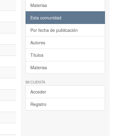
Materias
Esta comunidad
Por fecha de publicación
Autores
Títulos
Materias
MI CUENTA
Acceder
Registro