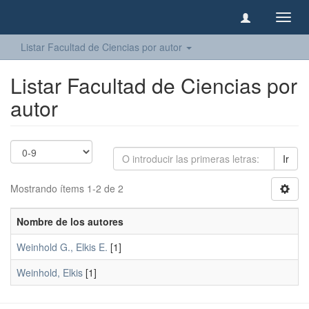
Camb
naveg
Listar Facultad de Ciencias por autor
Listar Facultad de Ciencias por
autor
Ir
Mostrando ítems 1-2 de 2
Nombre de los autores
Weinhold G., Elkis E.
[1]
Weinhold, Elkis
[1]