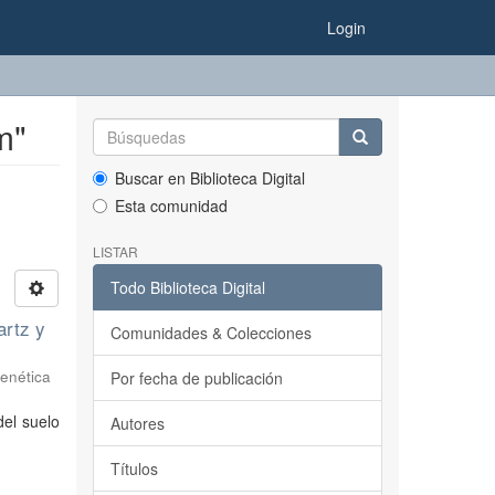
Login
m"
Buscar en Biblioteca Digital
Esta comunidad
LISTAR
Todo Biblioteca Digital
rtz y
Comunidades & Colecciones
enética
Por fecha de publicación
del suelo
Autores
Títulos