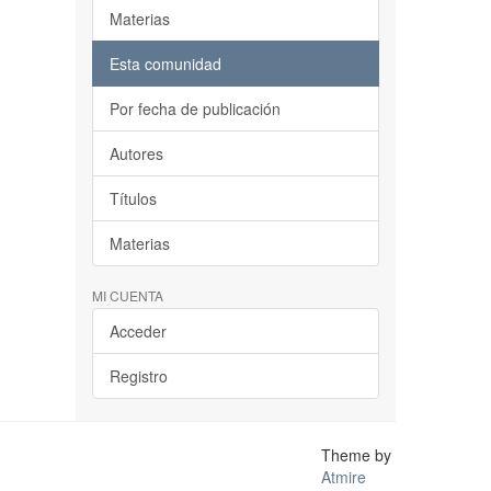
Materias
Esta comunidad
Por fecha de publicación
Autores
Títulos
Materias
MI CUENTA
Acceder
Registro
Theme by
Atmire