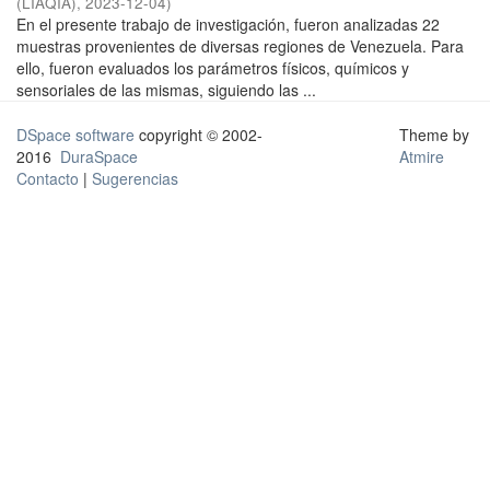
(LIAQIA)
,
2023-12-04
)
En el presente trabajo de investigación, fueron analizadas 22
muestras provenientes de diversas regiones de Venezuela. Para
ello, fueron evaluados los parámetros físicos, químicos y
sensoriales de las mismas, siguiendo las ...
DSpace software
copyright © 2002-
Theme by
2016
DuraSpace
Atmire
Contacto
|
Sugerencias