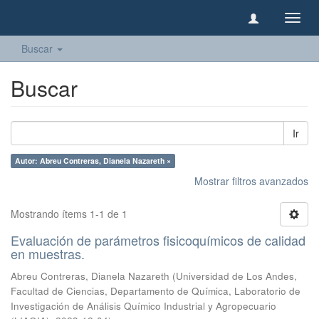
Camb
naveg
Buscar
Buscar
Ir
Autor: Abreu Contreras, Dianela Nazareth ×
Mostrar filtros avanzados
Mostrando ítems 1-1 de 1
Evaluación de parámetros fisicoquímicos de calidad
en muestras.
Abreu Contreras, Dianela Nazareth
(
Universidad de Los Andes,
Facultad de Ciencias, Departamento de Química, Laboratorio de
Investigación de Análisis Químico Industrial y Agropecuario