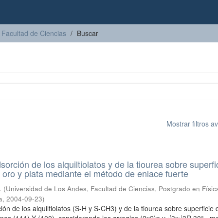
Facultad de Ciencias
Buscar
Mostrar filtros 
sorción de los alquiltiolatos y de la tiourea sobre superfi
e oro y plata mediante el método de enlace fuerte
.
(
Universidad de Los Andes, Facultad de Ciencias, Postgrado en Físic
a
,
2004-09-23
)
ión de los alquiltiolatos (S-H y S-CH3) y de la tiourea sobre superficie 