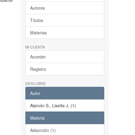
ediante
Autores
Títulos
Materias
MI CUENTA
Acceder
Registro
DESCUBRE
Autor
Alarcón S., Lisette J. (1)
Materia
Adsorción (1)