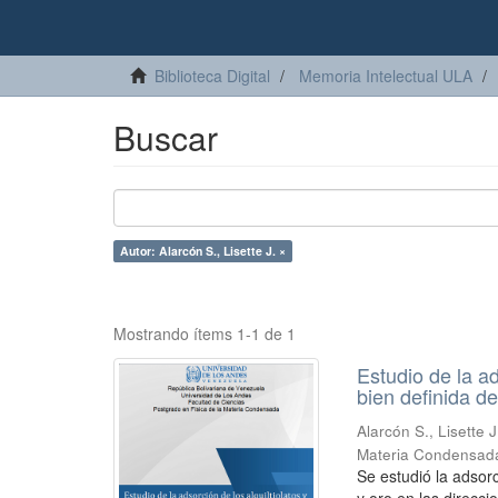
Biblioteca Digital
Memoria Intelectual ULA
Buscar
Autor: Alarcón S., Lisette J. ×
Mostrando ítems 1-1 de 1
Estudio de la ad
bien definida d
Alarcón S., Lisette J
Materia Condensad
Se estudió la adsorc