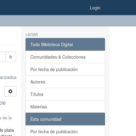
Login
LISTAR
Todo Biblioteca Digital
Ir
Comunidades & Colecciones
Por fecha de publicación
avanzados
Autores
Títulos
cie
Materias
a de la
Esta comunidad
de plata
Por fecha de publicación