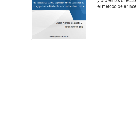
y oro en las direcc
el método de enlace 