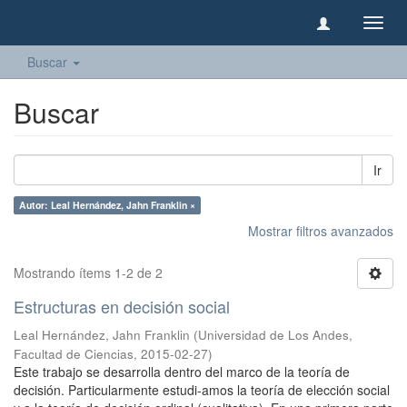
Camb
naveg
Buscar
Buscar
Ir
Autor: Leal Hernández, Jahn Franklin ×
Mostrar filtros avanzados
Mostrando ítems 1-2 de 2
Estructuras en decisión social
Leal Hernández, Jahn Franklin
(
Universidad de Los Andes,
Facultad de Ciencias
,
2015-02-27
)
Este trabajo se desarrolla dentro del marco de la teoría de
decisión. Particularmente estudi-amos la teoría de elección social