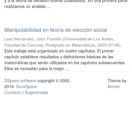
y a la teoría de decisión ordinal (cualitativa). En una primera parte
realizamos un análisis ...
Manipulabilidad en teoría de elección social
Leal Hernández, Jahn Franklin
(
Universidad de Los Andes,
Facultad de Ciencias, Postgrado en Matemáticas
,
2005-07-06
)
Este trabajo está organizado en cuatro capítulos. El primer
capítulo establece resultados y definiciones básicas de las
matemáticas que serán utilizados en los capítulos subsecuentes.
Ellos se necesitan para la mejor ...
DSpace software
copyright © 2002-
Theme by
2016
DuraSpace
Atmire
Contacto
|
Sugerencias