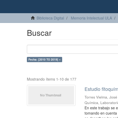
Biblioteca Digital
Memoria Intelectual ULA
Buscar
Fecha: [2010 TO 2019] ×
Mostrando ítems 1-10 de 177
Estudio fitoquí
Torres Vielma, José
Química, Laboratori
En este trabajo se e
tomando en cuenta 