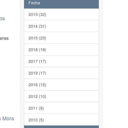
Fecha
2013 (32)
los
2014 (31)
2015 (23)
arias
2018 (18)
2017 (17)
2019 (17)
2016 (15)
2012 (10)
2011 (9)
a Mora
2010 (5)