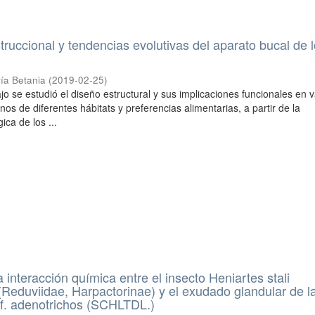
truccional y tendencias evolutivas del aparato bucal de 
ía Betania
(
2019-02-25
)
jo se estudió el diseño estructural y sus implicaciones funcionales en v
nos de diferentes hábitats y preferencias alimentarias, a partir de la
ica de los ...
 interacción química entre el insecto Heniartes stali
Reduviidae, Harpactorinae) y el exudado glandular de l
f. adenotrichos (SCHLTDL.)