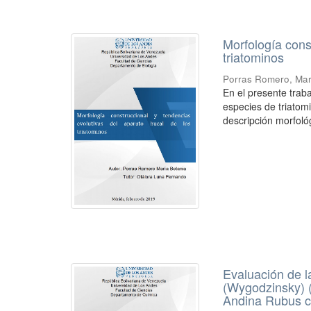
Morfología cons
triatominos
Porras Romero, Mar
En el presente traba
especies de triatomi
descripción morfológ
Evaluación de la
(Wygodzinsky) (
Andina Rubus c