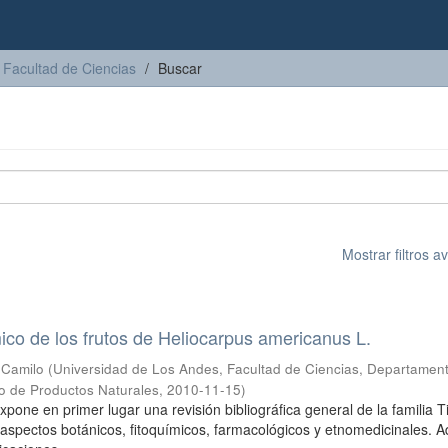
Facultad de Ciencias
Buscar
Mostrar filtros 
mico de los frutos de Heliocarpus americanus L.
 Camilo
(
Universidad de Los Andes, Facultad de Ciencias, Departamen
o de Productos Naturales
,
2010-11-15
)
xpone en primer lugar una revisión bibliográfica general de la familia Ti
aspectos botánicos, fitoquímicos, farmacológicos y etnomedicinales.