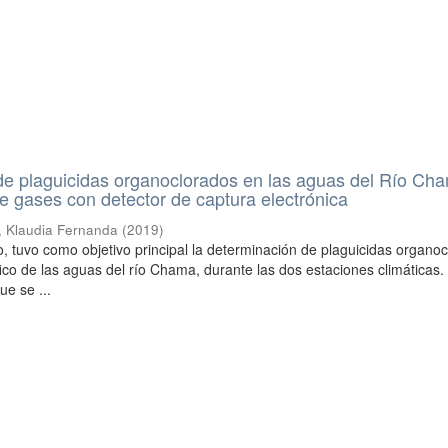
de plaguicidas organoclorados en las aguas del Río Ch
e gases con detector de captura electrónica
, Klaudia Fernanda
(
2019
)
o, tuvo como objetivo principal la determinación de plaguicidas organo
ico de las aguas del río Chama, durante las dos estaciones climáticas.
ue se ...