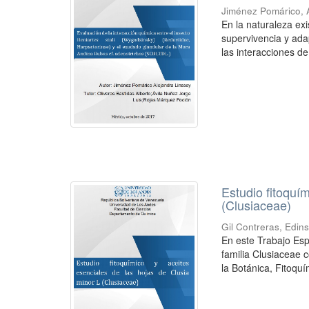
Jiménez Pomárico, 
En la naturaleza ex
supervivencia y ada
las interacciones de 
Estudio fitoquí
(Clusiaceae)
Gil Contreras, Edin
En este Trabajo Esp
familia Clusiaceae 
la Botánica, Fitoquím