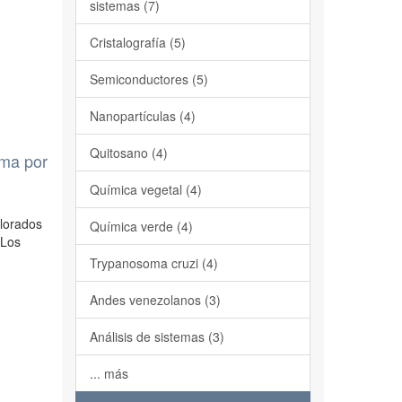
sistemas (7)
Cristalografía (5)
Semiconductores (5)
Nanopartículas (4)
Quitosano (4)
ama por
Química vegetal (4)
clorados
Química verde (4)
 Los
Trypanosoma cruzi (4)
Andes venezolanos (3)
Análisis de sistemas (3)
... más