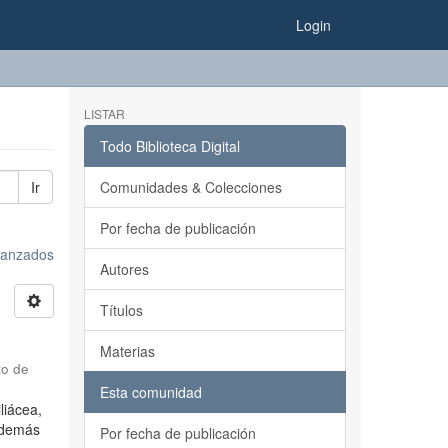
Login
LISTAR
Todo Biblioteca Digital
Ir
Comunidades & Colecciones
Por fecha de publicación
avanzados
Autores
Títulos
Materias
to de
Esta comunidad
liácea,
 Además
Por fecha de publicación