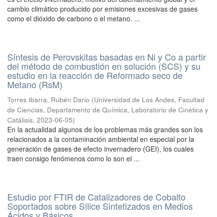
cambio climático producido por emisiones excesivas de gases
como el dióxido de carbono o el metano. ...
Síntesis de Perovskitas basadas en Ni y Co a partir
del método de combustión en solución (SCS) y su
estudio en la reacción de Reformado seco de
Metano (RsM)
Torres Ibarra, Rubén Dario
(
Universidad de Los Andes, Facultad
de Ciencias, Departamento de Química, Laboratorio de Cinética y
Catálisis
,
2023-06-05
)
En la actualidad algunos de los problemas más grandes son los
relacionados a la contaminación ambiental en especial por la
generación de gases de efecto invernadero (GEI), los cuales
traen consigo fenómenos como lo son el ...
Estudio por FTIR de Catalizadores de Cobalto
Soportados sobre Sílice Sintetizados en Medios
Ácidos y Básicos.