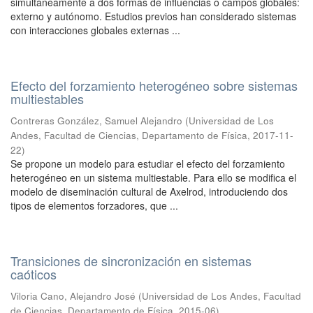
simultáneamente a dos formas de influencias o campos globales:
externo y autónomo. Estudios previos han considerado sistemas
con interacciones globales externas ...
Efecto del forzamiento heterogéneo sobre sistemas
multiestables
Contreras González, Samuel Alejandro
(
Universidad de Los
Andes, Facultad de Ciencias, Departamento de Física
,
2017-11-
22
)
Se propone un modelo para estudiar el efecto del forzamiento
heterogéneo en un sistema multiestable. Para ello se modifica el
modelo de diseminación cultural de Axelrod, introduciendo dos
tipos de elementos forzadores, que ...
Transiciones de sincronización en sistemas
caóticos
Viloria Cano, Alejandro José
(
Universidad de Los Andes, Facultad
de Ciencias, Departamento de Física
,
2015-06
)