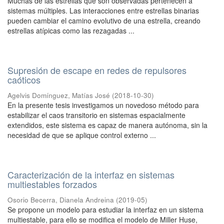
Muchas de las estrellas que son observadas pertenecen a
sistemas múltiples. Las interacciones entre estrellas binarias
pueden cambiar el camino evolutivo de una estrella, creando
estrellas atípicas como las rezagadas ...
Supresión de escape en redes de repulsores
caóticos
Agelvis Domínguez, Matías José
(
2018-10-30
)
En la presente tesis investigamos un novedoso método para
estabilizar el caos transitorio en sistemas espacialmente
extendidos, este sistema es capaz de manera autónoma, sin la
necesidad de que se aplique control externo ...
Caracterización de la interfaz en sistemas
multiestables forzados
Osorio Becerra, Dianela Andreina
(
2019-05
)
Se propone un modelo para estudiar la interfaz en un sistema
multiestable, para ello se modifica el modelo de Miller Huse,