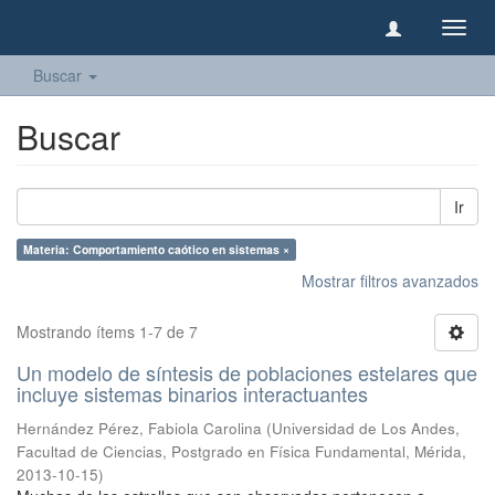
Camb
naveg
Buscar
Buscar
Ir
Materia: Comportamiento caótico en sistemas ×
Mostrar filtros avanzados
Mostrando ítems 1-7 de 7
Un modelo de síntesis de poblaciones estelares que
incluye sistemas binarios interactuantes
Hernández Pérez, Fabiola Carolina
(
Universidad de Los Andes,
Facultad de Ciencias, Postgrado en Física Fundamental, Mérida
,
2013-10-15
)