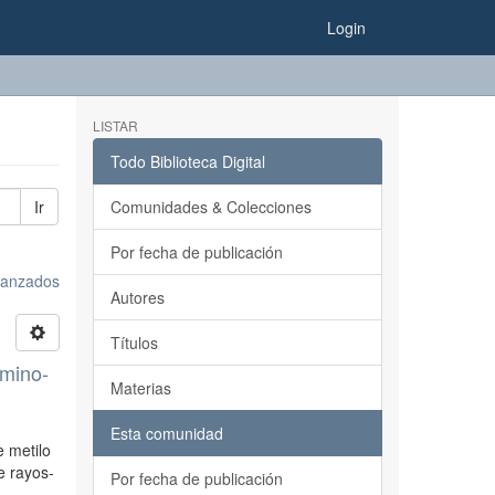
Login
LISTAR
Todo Biblioteca Digital
Ir
Comunidades & Colecciones
Por fecha de publicación
avanzados
Autores
Títulos
amino-
Materias
Esta comunidad
e metilo
e rayos-
Por fecha de publicación