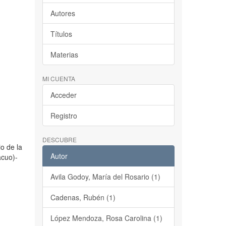
Autores
Títulos
Materias
MI CUENTA
Acceder
Registro
DESCUBRE
io de la
Autor
acuo)-
Avila Godoy, María del Rosario (1)
Cadenas, Rubén (1)
López Mendoza, Rosa Carolina (1)