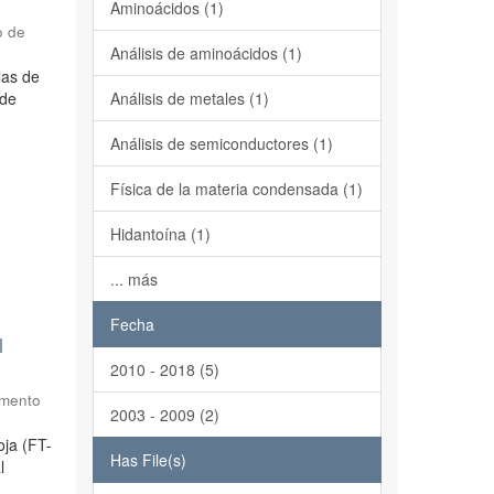
Aminoácidos (1)
o de
Análisis de aminoácidos (1)
las de
Análisis de metales (1)
 de
Análisis de semiconductores (1)
Física de la materia condensada (1)
Hidantoína (1)
... más
Fecha
l
2010 - 2018 (5)
amento
2003 - 2009 (2)
oja (FT-
Has File(s)
l