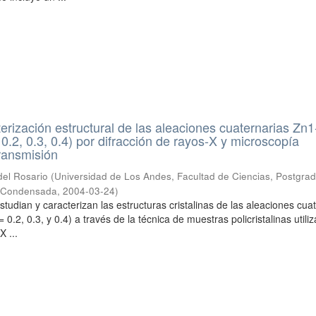
terización estructural de las aleaciones cuaternarias Zn1
.2, 0.3, 0.4) por difracción de rayos-X y microscopía
transmisión
del Rosario
(
Universidad de Los Andes, Facultad de Ciencias, Postgra
ia Condensada
,
2004-03-24
)
studian y caracterizan las estructuras cristalinas de las aleaciones cu
.2, 0.3, y 0.4) a través de la técnica de muestras policristalinas utili
X ...