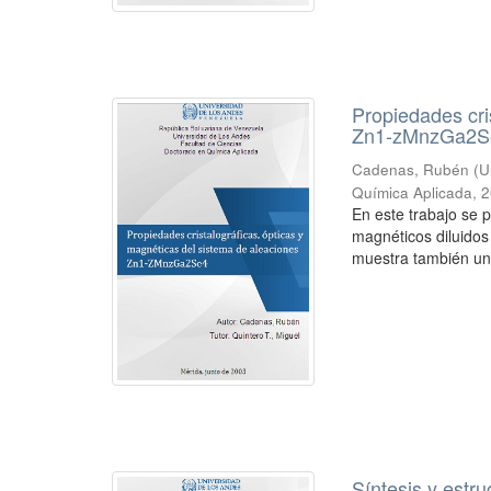
Propiedades cri
Zn1-zMnzGa2S
Cadenas, Rubén
(
U
Química Aplicada
,
2
En este trabajo se 
magnéticos diluidos
muestra también un
Síntesis y estru