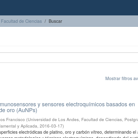
Facultad de Ciencias
Buscar
Mostrar filtros 
inmunosensores y sensores electroquímicos basados en
 de oro (AuNPs)
los Francisco
(
Universidad de Los Andes, Facultad de Ciencias, Postg
damental y Aplicada
,
2016-03-17
)
perficies electródicas de platino, oro y carbón vítreo, determinando el