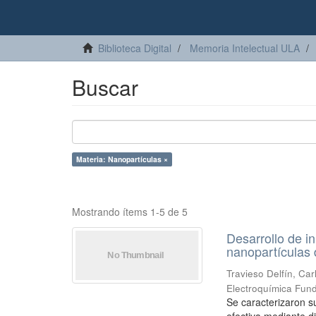
Biblioteca Digital
Memoria Intelectual ULA
Buscar
Materia: Nanopartículas ×
Mostrando ítems 1-5 de 5
Desarrollo de 
nanopartículas
Travieso Delfín, Car
Electroquímica Fun
Se caracterizaron su