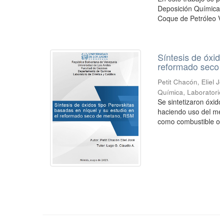
Deposición Química
Coque de Petróleo 
Síntesis de óxi
reformado sec
Petit Chacón, Eliel 
Química, Laboratorio
Se sintetizaron óxid
haciendo uso del mé
como combustible or