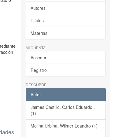
rato o
Autores
Títulos
Materias
mediante
MI CUENTA
racción
Acceder
Registro
DESCUBRE
Autor
Jaimes Castillo, Carlos Eduardo .
(1)
Molina Urbina, Wilmer Leandro (1)
edades