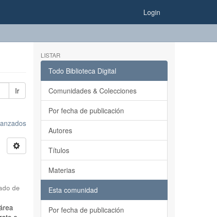
Login
LISTAR
Todo Biblioteca Digital
Ir
Comunidades & Colecciones
Por fecha de publicación
avanzados
Autores
Títulos
Materias
rado de
Esta comunidad
 área
Por fecha de publicación