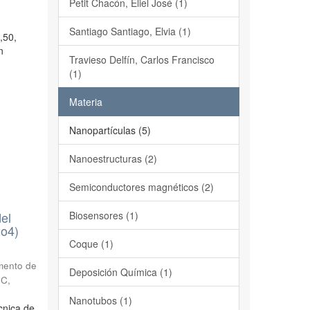
Petit Chacón, Eliel José (1)
Santiago Santiago, Elvia (1)
,50,
n
Travieso Delfín, Carlos Francisco
(1)
Materia
Nanopartículas (5)
Nanoestructuras (2)
Semiconductores magnéticos (2)
Biosensores (1)
del
2o4)
Coque (1)
mento de
Deposición Química (1)
IC
,
Nanotubos (1)
cnica de