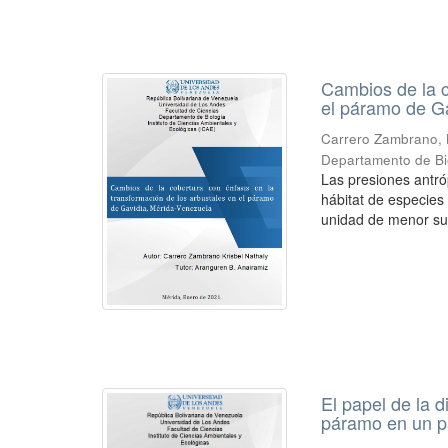
Cambios de la c
el páramo de G
Carrero Zambrano, 
Departamento de Bio
Las presiones antró
hábitat de especies
unidad de menor sup
El papel de la 
páramo en un p