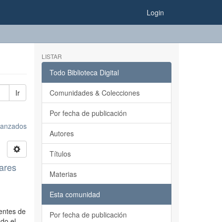
Login
LISTAR
Todo Biblioteca Digital
Ir
Comunidades & Colecciones
Por fecha de publicación
avanzados
Autores
Títulos
iares
Materias
e
Esta comunidad
entes de
Por fecha de publicación
do el