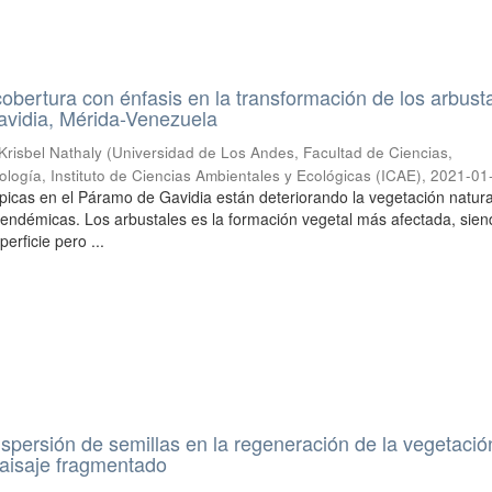
obertura con énfasis en la transformación de los arbust
avidia, Mérida-Venezuela
Krisbel Nathaly
(
Universidad de Los Andes, Facultad de Ciencias,
logía, Instituto de Ciencias Ambientales y Ecológicas (ICAE)
,
2021-01
picas en el Páramo de Gavidia están deteriorando la vegetación natural
 endémicas. Los arbustales es la formación vegetal más afectada, sien
erficie pero ...
dispersión de semillas en la regeneración de la vegetació
aisaje fragmentado