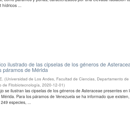
 hídricos ...
ico ilustrado de las cipselas de los géneros de Asterace
os páramos de Mérida
E.
(
Universidad de Los Andes, Facultad de Ciencias, Departamento de
o de Fitobiotecnología
,
2020-12-01
)
ajo se ilustran las cipselas de los géneros de Asteraceae presentes en 
 Mérida. Para los páramos de Venezuela se ha informado que existen,
249 especies, ...