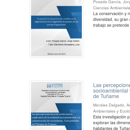
Posada García, Jor
Ciencias Ambientale
La conservación y r
diversidad, su gra
trabajo se pretende 
Las percepcione
socioambiental
de Tuñame
Morales Delgado, A
Ambientales y Ecoló
Esta investigación 
exploran las dimens
habitantes de Tuña