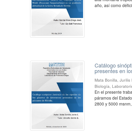
año, así como déficit
Catálogo sinópt
presentes en l
Mata Bonilla, Jurilis 
Biología, Laboratori
En el presente trab
páramos del Estado
2800 y 5000 msnm, 