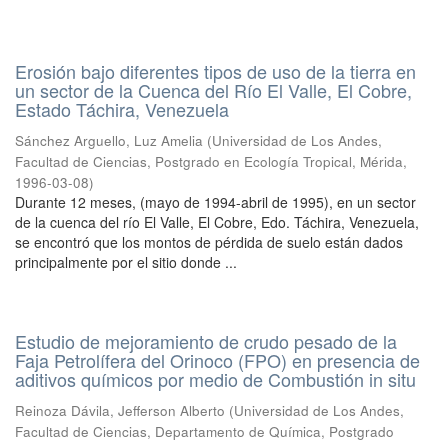
Erosión bajo diferentes tipos de uso de la tierra en
un sector de la Cuenca del Río El Valle, El Cobre,
Estado Táchira, Venezuela
Sánchez Arguello, Luz Amelia
(
Universidad de Los Andes,
Facultad de Ciencias, Postgrado en Ecología Tropical, Mérida
,
1996-03-08
)
Durante 12 meses, (mayo de 1994-abril de 1995), en un sector
de la cuenca del río El Valle, El Cobre, Edo. Táchira, Venezuela,
se encontró que los montos de pérdida de suelo están dados
principalmente por el sitio donde ...
Estudio de mejoramiento de crudo pesado de la
Faja Petrolífera del Orinoco (FPO) en presencia de
aditivos químicos por medio de Combustión in situ
Reinoza Dávila, Jefferson Alberto
(
Universidad de Los Andes,
Facultad de Ciencias, Departamento de Química, Postgrado