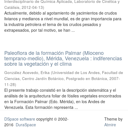
Interdisciplinario de Química Aplicada, Laboratorio de Cinética y
Catálisis
,
2012-04-13
)
Actualmente, debido al agotamiento de yacimientos de crudos
livianos y medianos a nivel mundial, es de gran importancia para
la industria petrolera el tema de los crudos pesados y
extrapesados, por tal motivo, se han ...
Paleoflora de la formación Palmar (Mioceno
temprano-medio), Mérida, Venezuela : indiferencias
sobre la vegetación y el clima
González Acevedo, Erika
(
Universidad de Los Andes, Facultad de
Ciencias, Centro Jardín Botánico, Postgrado en Botánica
,
2007-
11-28
)
El presente trabajo consistió en la descripción sistemática y el
análisis de la arquitectura foliar de fósiles vegetales encontrados
en la Formación Palmar (Edo. Mérida), en los Andes de
Venezuela. Esta formación representa ...
DSpace software
copyright © 2002-
Theme by
2016
DuraSpace
Atmire