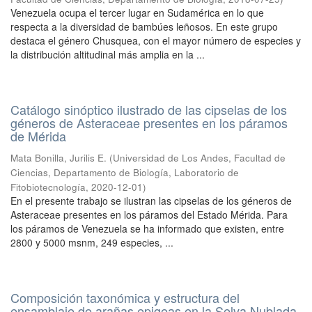
Venezuela ocupa el tercer lugar en Sudamérica en lo que
respecta a la diversidad de bambúes leñosos. En este grupo
destaca el género Chusquea, con el mayor número de especies y
la distribución altitudinal más amplia en la ...
Catálogo sinóptico ilustrado de las cipselas de los
géneros de Asteraceae presentes en los páramos
de Mérida
Mata Bonilla, Jurilis E.
(
Universidad de Los Andes, Facultad de
Ciencias, Departamento de Biología, Laboratorio de
Fitobiotecnología
,
2020-12-01
)
En el presente trabajo se ilustran las cipselas de los géneros de
Asteraceae presentes en los páramos del Estado Mérida. Para
los páramos de Venezuela se ha informado que existen, entre
2800 y 5000 msnm, 249 especies, ...
Composición taxonómica y estructura del
ensamblaje de arañas epigeas en la Selva Nublada