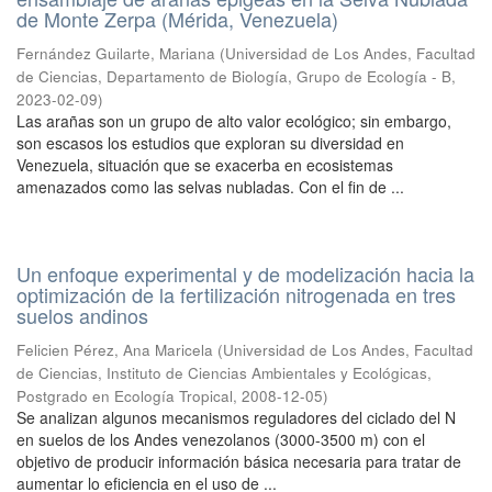
de Monte Zerpa (Mérida, Venezuela)
Fernández Guilarte, Mariana
(
Universidad de Los Andes, Facultad
de Ciencias, Departamento de Biología, Grupo de Ecología - B
,
2023-02-09
)
Las arañas son un grupo de alto valor ecológico; sin embargo,
son escasos los estudios que exploran su diversidad en
Venezuela, situación que se exacerba en ecosistemas
amenazados como las selvas nubladas. Con el fin de ...
Un enfoque experimental y de modelización hacia la
optimización de la fertilización nitrogenada en tres
suelos andinos
Felicien Pérez, Ana Maricela
(
Universidad de Los Andes, Facultad
de Ciencias, Instituto de Ciencias Ambientales y Ecológicas,
Postgrado en Ecología Tropical
,
2008-12-05
)
Se analizan algunos mecanismos reguladores del ciclado del N
en suelos de los Andes venezolanos (3000-3500 m) con el
objetivo de producir información básica necesaria para tratar de
aumentar lo eficiencia en el uso de ...