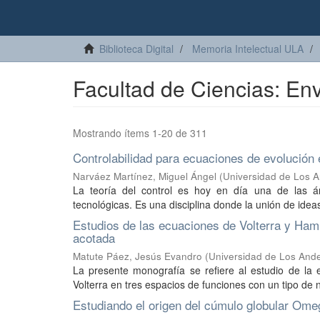
Biblioteca Digital
Memoria Intelectual ULA
Facultad de Ciencias: Env
Mostrando ítems 1-20 de 311
Controlabilidad para ecuaciones de evolución 
Narváez Martínez, Miguel Ángel
(
Universidad de Los A
La teoría del control es hoy en día una de las áre
tecnológicas. Es una disciplina donde la unión de ide
Estudios de las ecuaciones de Volterra y Ham
acotada
Matute Páez, Jesús Evandro
(
Universidad de Los Ande
La presente monografía se refiere al estudio de la 
Volterra en tres espacios de funciones con un tipo de
Estudiando el origen del cúmulo globular Ome