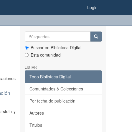
Login
Buscar en Biblioteca Digital
Esta comunidad
LISTAR
Todo Biblioteca Digital
caciones
Comunidades & Colecciones
ación
Por fecha de publicación
rstein y
Autores
Títulos