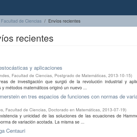
Facultad de Ciencias
Envíos recientes
íos recientes
estocásticas y aplicaciones
ndes, Facultad de Ciencias, Postgrado de Matemáticas
,
2013-10-15
)
as de investigación que surgió de la revolución industrial y apli
as y métodos matemáticos originó un nuevo ...
merstein en tres espacios de funciones con normas de vari
s, Facultad de Ciencias, Doctorado en Matemáticas
,
2013-07-19
)
existencia y unicidad de las soluciones de las ecuaciones de Hamme
 norma de variación acotada. La misma se ...
ga Centauri