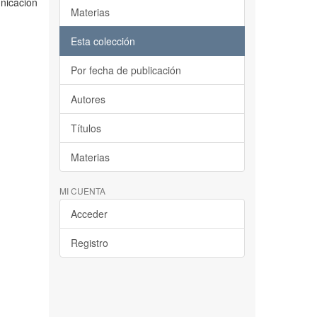
nicación
Materias
Esta colección
Por fecha de publicación
Autores
Títulos
Materias
MI CUENTA
Acceder
Registro