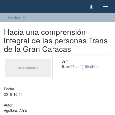
Camb
naveg
Ver ítem
Hacia una comprensión
integral de las personas Trans
de la Gran Caracas
Ver/
art07.pdf (158.0Kb)
Fecha
2018-10-11
Autor
Aguilera, Alirio