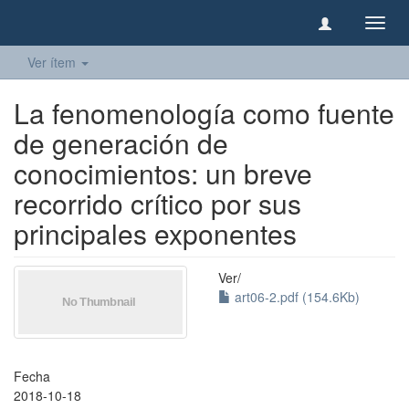
Camb
naveg
Ver ítem
La fenomenología como fuente
de generación de
conocimientos: un breve
recorrido crítico por sus
principales exponentes
Ver/
art06-2.pdf (154.6Kb)
Fecha
2018-10-18