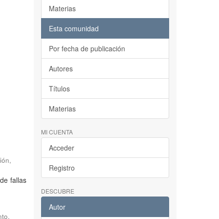
Materias
Esta comunidad
Por fecha de publicación
Autores
Títulos
Materias
MI CUENTA
Acceder
ión
,
Registro
de fallas
DESCUBRE
Autor
nto
,