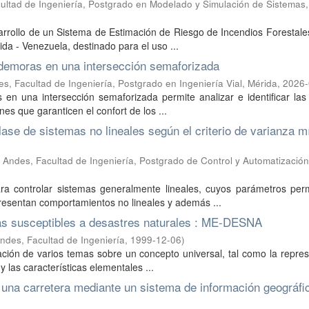
ultad de Ingeniería, Postgrado en Modelado y Simulación de Sistemas
arrollo de un Sistema de Estimación de Riesgo de Incendios Forestale
a - Venezuela, destinado para el uso ...
 demoras en una intersección semaforizada
s, Facultad de Ingeniería, Postgrado en Ingeniería Vial, Mérida
,
2026-
en una intersección semaforizada permite analizar e identificar las
nes que garanticen el confort de los ...
lase de sistemas no lineales según el criterio de varianza 
 Andes, Facultad de Ingeniería, Postgrado de Control y Automatización
ara controlar sistemas generalmente lineales, cuyos parámetros pe
resentan comportamientos no lineales y además ...
eas susceptibles a desastres naturales : ME-DESNA
ndes, Facultad de Ingeniería
,
1999-12-06
)
gración de varios temas sobre un concepto universal, tal como la repre
 las características elementales ...
e una carretera mediante un sistema de información geográfi