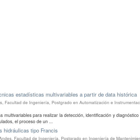
cnicas estadísticas multivariables a partir de data histórica
, Facultad de Ingeniería, Postgrado en Automatización e Instrumentac
 multivariables para realizar la detección, identificación y diagnóstico 
lados, el proceso de un ...
 hidráulicas tipo Francis
Andes, Facultad de Ingeniería, Postgrado en Ingeniería de Mantenimie