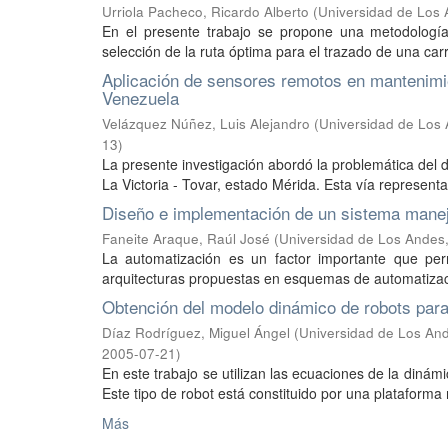
Urriola Pacheco, Ricardo Alberto
(
Universidad de Los 
En el presente trabajo se propone una metodología
selección de la ruta óptima para el trazado de una carr
Aplicación de sensores remotos en mantenimien
Venezuela
Velázquez Núñez, Luis Alejandro
(
Universidad de Los A
13
)
La presente investigación abordó la problemática del 
La Victoria - Tovar, estado Mérida. Esta vía representa 
Diseño e implementación de un sistema manejad
Faneite Araque, Raúl José
(
Universidad de Los Andes,
La automatización es un factor importante que per
arquitecturas propuestas en esquemas de automatizaci
Obtención del modelo dinámico de robots par
Díaz Rodríguez, Miguel Ángel
(
Universidad de Los And
2005-07-21
)
En este trabajo se utilizan las ecuaciones de la diná
Este tipo de robot está constituido por una plataforma 
Más