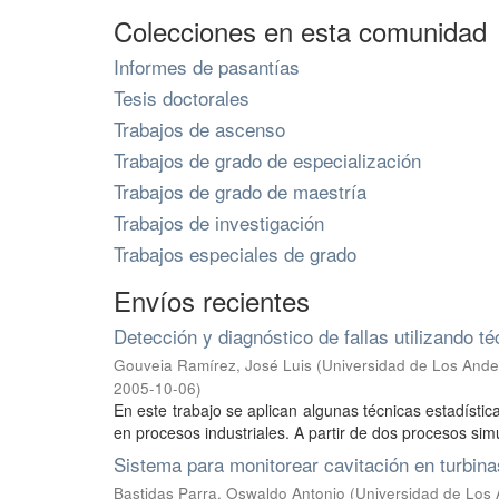
Colecciones en esta comunidad
Informes de pasantías
Tesis doctorales
Trabajos de ascenso
Trabajos de grado de especialización
Trabajos de grado de maestría
Trabajos de investigación
Trabajos especiales de grado
Envíos recientes
Detección y diagnóstico de fallas utilizando té
Gouveia Ramírez, José Luis
(
Universidad de Los Andes
2005-10-06
)
En este trabajo se aplican algunas técnicas estadísticas
en procesos industriales. A partir de dos procesos simu
Sistema para monitorear cavitación en turbinas
Bastidas Parra, Oswaldo Antonio
(
Universidad de Los 