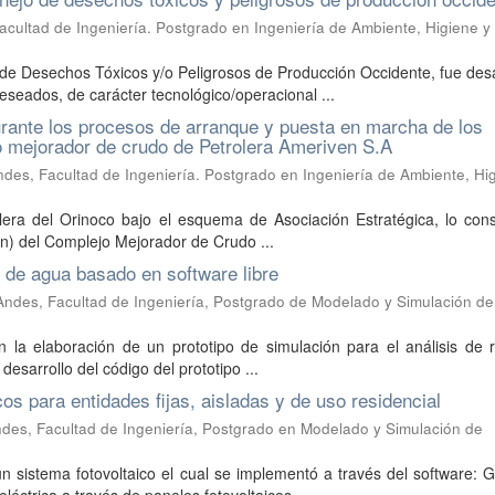
cultad de Ingeniería. Postgrado en Ingeniería de Ambiente, Higiene y
de Desechos Tóxicos y/o Peligrosos de Producción Occidente, fue des
eados, de carácter tecnológico/operacional ...
rante los procesos de arranque y puesta en marcha de los
jo mejorador de crudo de Petrolera Ameriven S.A
des, Facultad de Ingeniería. Postgrado en Ingeniería de Ambiente, Hi
lera del Orinoco bajo el esquema de Asociación Estratégica, lo cons
ón) del Complejo Mejorador de Crudo ...
 de agua basado en software libre
Andes, Facultad de Ingeniería, Postgrado de Modelado y Simulación de
en la elaboración de un prototipo de simulación para el análisis de
desarrollo del código del prototipo ...
os para entidades fijas, aisladas y de uso residencial
des, Facultad de Ingeniería, Postgrado en Modelado y Simulación de
 sistema fotovoltaico el cual se implementó a través del software: 