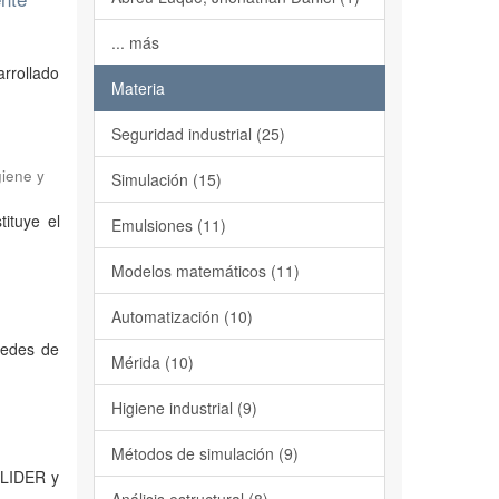
... más
arrollado
Materia
Seguridad industrial (25)
giene y
Simulación (15)
tituye el
Emulsiones (11)
Modelos matemáticos (11)
Automatización (10)
 redes de
Mérida (10)
Higiene industrial (9)
Métodos de simulación (9)
GLIDER y