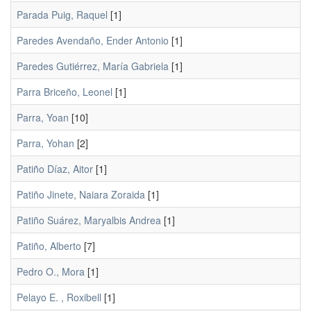
Parada Puig, Raquel
[1]
Paredes Avendaño, Ender Antonio
[1]
Paredes Gutiérrez, María Gabriela
[1]
Parra Briceño, Leonel
[1]
Parra, Yoan
[10]
Parra, Yohan
[2]
Patiño Díaz, Aitor
[1]
Patiño Jinete, Naiara Zoraida
[1]
Patiño Suárez, Maryalbis Andrea
[1]
Patiño, Alberto
[7]
Pedro O., Mora
[1]
Pelayo E. , Roxibell
[1]