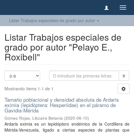
Camb
naveg
Listar Trabajos especiales de grado por autor
Listar Trabajos especiales de
grado por autor "Pelayo E.,
Roxibell"
Ir
Mostrando ítems 1-1 de 1
Tamaño poblacional y densidad absoluta de Ardaris
eximia (lepidóptera: Hesperiidae) en el páramo de
Gavidia-Mérida
Gómez Rojas, Libzaira Betania
(
2020-06-10
)
Ardaris eximia es un lepidóptero endémico de la Cordillera de
Mérida-Venezuela, ligado a ciertas especies de plantas que