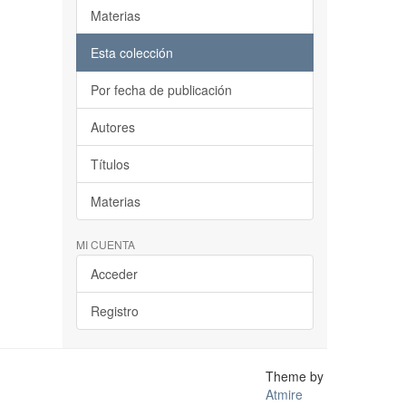
Materias
Esta colección
Por fecha de publicación
Autores
Títulos
Materias
MI CUENTA
Acceder
Registro
Theme by
Atmire