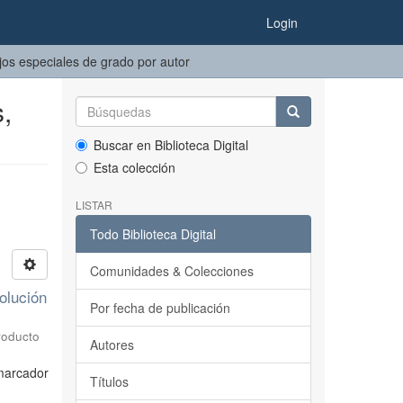
Login
jos especiales de grado por autor
,
Buscar en Biblioteca Digital
Esta colección
LISTAR
Todo Biblioteca Digital
Comunidades & Colecciones
olución
Por fecha de publicación
roducto
Autores
 marcador
Títulos