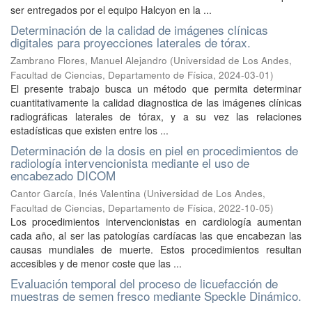
ser entregados por el equipo Halcyon en la ...
Determinación de la calidad de imágenes clínicas
digitales para proyecciones laterales de tórax.
Zambrano Flores, Manuel Alejandro
(
Universidad de Los Andes,
Facultad de Ciencias, Departamento de Física
,
2024-03-01
)
El presente trabajo busca un método que permita determinar
cuantitativamente la calidad diagnostica de las imágenes clínicas
radiográficas laterales de tórax, y a su vez las relaciones
estadísticas que existen entre los ...
Determinación de la dosis en piel en procedimientos de
radiología intervencionista mediante el uso de
encabezado DICOM
Cantor García, Inés Valentina
(
Universidad de Los Andes,
Facultad de Ciencias, Departamento de Física
,
2022-10-05
)
Los procedimientos intervencionistas en cardiología aumentan
cada año, al ser las patologías cardíacas las que encabezan las
causas mundiales de muerte. Estos procedimientos resultan
accesibles y de menor coste que las ...
Evaluación temporal del proceso de licuefacción de
muestras de semen fresco mediante Speckle Dinámico.