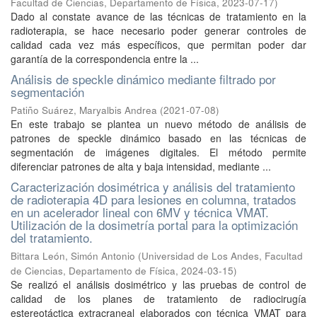
Facultad de Ciencias, Departamento de Física
,
2023-07-17
)
Dado al constate avance de las técnicas de tratamiento en la
radioterapia, se hace necesario poder generar controles de
calidad cada vez más específicos, que permitan poder dar
garantía de la correspondencia entre la ...
Análisis de speckle dinámico mediante filtrado por
segmentación
Patiño Suárez, Maryalbis Andrea
(
2021-07-08
)
En este trabajo se plantea un nuevo método de análisis de
patrones de speckle dinámico basado en las técnicas de
segmentación de imágenes digitales. El método permite
diferenciar patrones de alta y baja intensidad, mediante ...
Caracterización dosimétrica y análisis del tratamiento
de radioterapia 4D para lesiones en columna, tratados
en un acelerador lineal con 6MV y técnica VMAT.
Utilización de la dosimetría portal para la optimización
del tratamiento.
Bittara León, Simón Antonio
(
Universidad de Los Andes, Facultad
de Ciencias, Departamento de Física
,
2024-03-15
)
Se realizó el análisis dosimétrico y las pruebas de control de
calidad de los planes de tratamiento de radiocirugía
estereotáctica extracraneal elaborados con técnica VMAT para