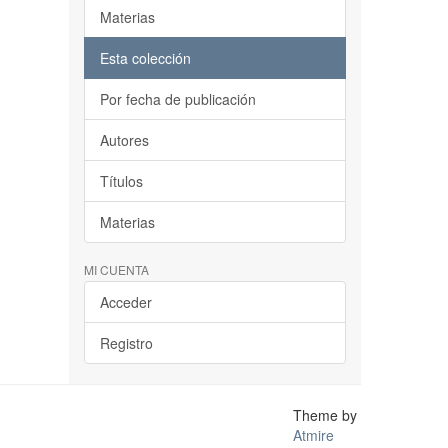
Materias
Esta colección
Por fecha de publicación
Autores
Títulos
Materias
MI CUENTA
Acceder
Registro
Theme by
Atmire