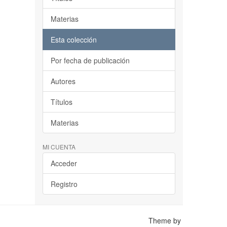
Materias
Esta colección
Por fecha de publicación
Autores
Títulos
Materias
MI CUENTA
Acceder
Registro
Theme by