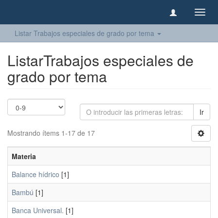
Camb
naveg
Listar Trabajos especiales de grado por tema
ListarTrabajos especiales de
grado por tema
Ir
Mostrando ítems 1-17 de 17
Materia
Balance hídrico
[1]
Bambú
[1]
Banca Universal.
[1]