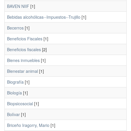
BAVEN NIIF
[1]
Bebidas alcohólicas--Impuestos--Trujillo
[1]
Becerros
[1]
Beneficios Fiscales
[1]
Beneficios fiscales
[2]
Bienes inmuebles
[1]
Bienestar animal
[1]
Biografía
[1]
Biología
[1]
Biopsicosocial
[1]
Bolívar
[1]
Briceño Iragorry, Mario
[1]