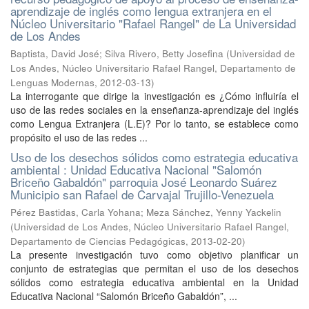
aprendizaje de inglés como lengua extranjera en el
Núcleo Universitario "Rafael Rangel" de La Universidad
de Los Andes
Baptista, David José
;
Silva Rivero, Betty Josefina
(
Universidad de
Los Andes, Núcleo Universitario Rafael Rangel, Departamento de
Lenguas Modernas
,
2012-03-13
)
La interrogante que dirige la investigación es ¿Cómo influiría el
uso de las redes sociales en la enseñanza-aprendizaje del inglés
como Lengua Extranjera (L.E)? Por lo tanto, se establece como
propósito el uso de las redes ...
Uso de los desechos sólidos como estrategia educativa
ambiental : Unidad Educativa Nacional "Salomón
Briceño Gabaldón" parroquia José Leonardo Suárez
Municipio san Rafael de Carvajal Trujillo-Venezuela
Pérez Bastidas, Carla Yohana
;
Meza Sánchez, Yenny Yackelin
(
Universidad de Los Andes, Núcleo Universitario Rafael Rangel,
Departamento de Ciencias Pedagógicas
,
2013-02-20
)
La presente investigación tuvo como objetivo planificar un
conjunto de estrategias que permitan el uso de los desechos
sólidos como estrategia educativa ambiental en la Unidad
Educativa Nacional “Salomón Briceño Gabaldón”, ...