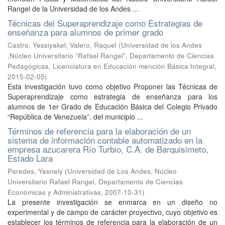
Rangel de la Universidad de los Andes ...
Técnicas del Superaprendizaje como Estrategias de
enseñanza para alumnos de primer grado
Castro, Yessiyakel
;
Valero, Raquel
(
Universidad de los Andes
,Núcleo Universitario “Rafael Rangel”, Departamento de Ciencias
Pedagógicas, Licenciatura en Educación mención Básica Integral
,
2015-02-05
)
Esta investigación tuvo como objetivo Proponer las Técnicas de
Superaprendizaje como estrategia de enseñanza para los
alumnos de 1er Grado de Educación Básica del Colegio Privado
“República de Venezuela”, del municipio ...
Términos de referencia para la elaboración de un
sistema de información contable automatizado en la
empresa azucarera Río Turbio, C.A. de Barquisimeto,
Estado Lara
Paredes, Yasnely
(
Universidad de Los Andes, Núcleo
Universitario Rafael Rangel, Departamento de Ciencias
Económicas y Administrativas
,
2007-10-31
)
La presente investigación se enmarca en un diseño no
experimental y de campo de carácter proyectivo, cuyo objetivo es
establecer los términos de referencia para la elaboración de un