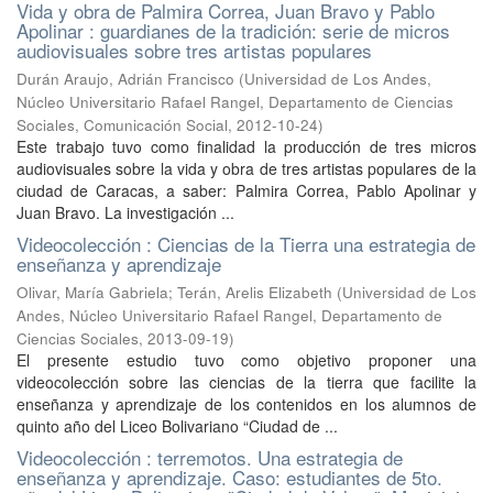
Vida y obra de Palmira Correa, Juan Bravo y Pablo
Apolinar : guardianes de la tradición: serie de micros
audiovisuales sobre tres artistas populares
Durán Araujo, Adrián Francisco
(
Universidad de Los Andes,
Núcleo Universitario Rafael Rangel, Departamento de Ciencias
Sociales, Comunicación Social
,
2012-10-24
)
Este trabajo tuvo como finalidad la producción de tres micros
audiovisuales sobre la vida y obra de tres artistas populares de la
ciudad de Caracas, a saber: Palmira Correa, Pablo Apolinar y
Juan Bravo. La investigación ...
Videocolección : Ciencias de la Tierra una estrategia de
enseñanza y aprendizaje
Olivar, María Gabriela
;
Terán, Arelis Elizabeth
(
Universidad de Los
Andes, Núcleo Universitario Rafael Rangel, Departamento de
Ciencias Sociales
,
2013-09-19
)
El presente estudio tuvo como objetivo proponer una
videocolección sobre las ciencias de la tierra que facilite la
enseñanza y aprendizaje de los contenidos en los alumnos de
quinto año del Liceo Bolivariano “Ciudad de ...
Videocolección : terremotos. Una estrategia de
enseñanza y aprendizaje. Caso: estudiantes de 5to.