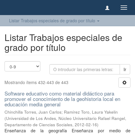
Camb
naveg
Listar Trabajos especiales de grado por título
Listar Trabajos especiales de
grado por título
Ir
Mostrando ítems 432-443 de 443
Software educativo como material didáctico para
promover el conocimiento de la geohistoria local en
educación media general
Chinchilla Torres, Juan Carlos
;
Ramírez Toro, Laura Yakelin
(
Universidad de Los Andes, Núcleo Universitario Rafael Rangel,
Departamento de Ciencias Sociales
,
2012-02-16
)
Enseñanza de la geografía Enseñanza por medio de