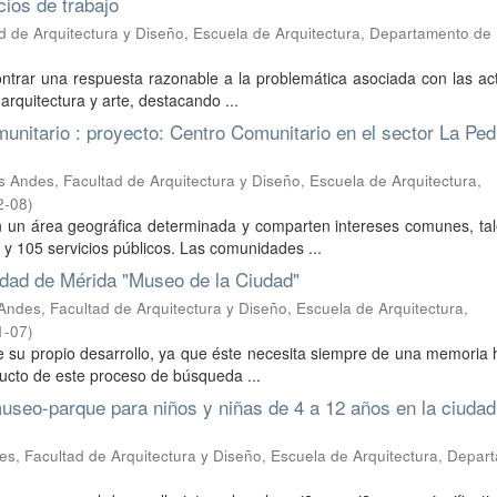
ios de trabajo
d de Arquitectura y Diseño, Escuela de Arquitectura, Departamento de
contrar una respuesta razonable a la problemática asociada con las ac
arquitectura y arte, destacando ...
munitario : proyecto: Centro Comunitario en el sector La Pe
 Andes, Facultad de Arquitectura y Diseño, Escuela de Arquitectura,
2-08
)
 un área geográfica determinada y comparten intereses comunes, ta
l y 105 servicios públicos. Las comunidades ...
iudad de Mérida "Museo de la Ciudad"
Andes, Facultad de Arquitectura y Diseño, Escuela de Arquitectura,
1-07
)
 su propio desarrollo, ya que éste necesita siempre de una memoria h
oducto de este proceso de búsqueda ...
museo-parque para niños y niñas de 4 a 12 años en la ciudad
s, Facultad de Arquitectura y Diseño, Escuela de Arquitectura, Depar