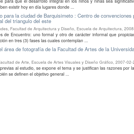
 para que el desarrollo integral en los niños y niñas sea significat
ben existir hoy en día lugares donde ...
ro para la ciudad de Barquisimeto : Centro de convenciones 
l del triangulo del este
des, Facultad de Arquitectura y Diseño, Escuela de Arquitectura
,
2008
de Encuentro: uno formal y otro de carácter informal que propician
ión en tres (3) fases las cuales contemplan ...
el área de fotografía de la Facultad de Artes de la Universid
acultad de Arte, Escuela de Artes Visuales y Diseño Gráfico
,
2007-02-
previas al estudio, se expone el tema y se justifican las razones por l
ién se definen el objetivo general ...