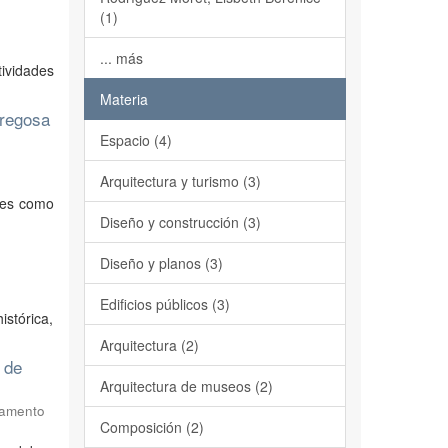
(1)
... más
tividades
Materia
dregosa
Espacio (4)
Arquitectura y turismo (3)
les como
Diseño y construcción (3)
Diseño y planos (3)
Edificios públicos (3)
istórica,
Arquitectura (2)
 de
Arquitectura de museos (2)
tamento
Composición (2)