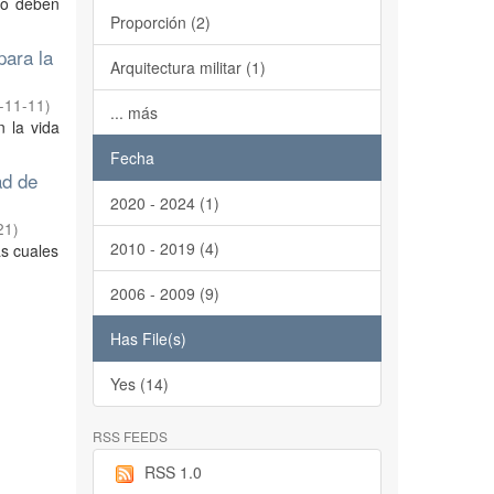
ivo deben
Proporción (2)
para la
Arquitectura militar (1)
-11-11
)
... más
 la vida
Fecha
ad de
2020 - 2024 (1)
21
)
2010 - 2019 (4)
as cuales
2006 - 2009 (9)
Has File(s)
Yes (14)
RSS FEEDS
RSS 1.0