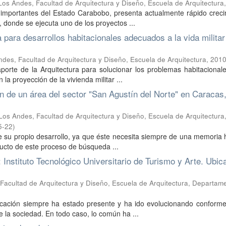
Los Andes, Facultad de Arquitectura y Diseño, Escuela de Arquitectura
importantes del Estado Carabobo, presenta actualmente rápido creci
 donde se ejecuta uno de los proyectos ...
a para desarrollos habitacionales adecuados a la vida militar
des, Facultad de Arquitectura y Diseño, Escuela de Arquitectura
,
2010
aporte de la Arquitectura para solucionar los problemas habitacional
 proyección de la vivienda militar ...
n de un área del sector "San Agustín del Norte" en Caracas,
Los Andes, Facultad de Arquitectura y Diseño, Escuela de Arquitectura
5-22
)
 su propio desarrollo, ya que éste necesita siempre de una memoria h
oducto de este proceso de búsqueda ...
: Instituto Tecnológico Universitario de Turismo y Arte. Ubic
Facultad de Arquitectura y Diseño, Escuela de Arquitectura, Departam
ucación siempre ha estado presente y ha ido evolucionando conforme
 la sociedad. En todo caso, lo común ha ...