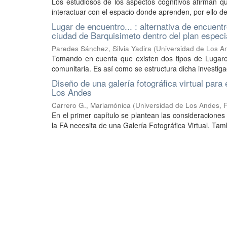
Los estudiosos de los aspectos cognitivos afirman que
interactuar con el espacio donde aprenden, por ello de
Lugar de encuentro... : alternativa de encuent
ciudad de Barquisimeto dentro del plan especia
Paredes Sánchez, Silvia Yadira
(
Universidad de Los An
Tomando en cuenta que existen dos tipos de Lugares 
comunitaria. Es así como se estructura dicha investigac
Diseño de una galería fotográfica virtual para 
Los Andes
Carrero G., Mariamónica
(
Universidad de Los Andes, F
En el primer capítulo se plantean las consideraciones 
la FA necesita de una Galería Fotográfica Virtual. Tamb