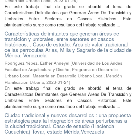
Desarrollo Urbano Local
,
2023-01-24
)
En este trabajo final de grado se abordó el tema de
Características Delimitantes que Generan Áreas De Transición y
Umbrales Entre Sectores en Cascos Históricos. Este
planteamiento surge como resultado del trabajo realizado ...
Características delimitantes que generan áreas de
transición y umbrales, entre sectores en cascos
históricos. : Caso de estudio: Área de valor tradicional
de las parroquias Arias, Milla y Sagrario de la ciudad de
Mérida, Venezuela
Rodríguez Yépez, Esther Anneyel
(
Universidad de Los Andes,
Facultad de Arquitectura y Diseño, Programa en Desarrollo
Urbano Local, Maestría en Desarrollo Urbano Local, Mención
Planificación Urbana
,
2023-01-24
)
En este trabajo final de grado se abordó el tema de
Características Delimitantes que Generan Áreas De Transición y
Umbrales Entre Sectores en Cascos Históricos. Este
planteamiento surge como resultado del trabajo realizado ...
Ciudad tradicional y nuevos desarrollos : una propuesta
estratégica para la integración de áreas periurbanas a
la ciudad tradicional. Caso de estudio (Hacienda
Cucuchica) Tovar, estado Mérida,Venezuela