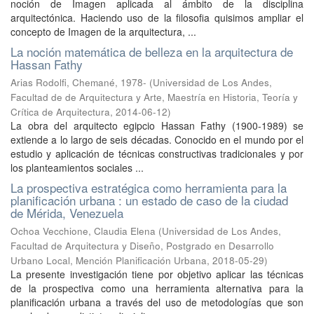
noción de Imagen aplicada al ámbito de la disciplina
arquitectónica. Haciendo uso de la filosofia quisimos ampliar el
concepto de Imagen de la arquitectura, ...
La noción matemática de belleza en la arquitectura de
Hassan Fathy
Arias Rodolfi, Chemané, 1978-
(
Universidad de Los Andes,
Facultad de de Arquitectura y Arte, Maestría en Historia, Teoría y
Crítica de Arquitectura
,
2014-06-12
)
La obra del arquitecto egipcio Hassan Fathy (1900-1989) se
extiende a lo largo de seis décadas. Conocido en el mundo por el
estudio y aplicación de técnicas constructivas tradicionales y por
los planteamientos sociales ...
La prospectiva estratégica como herramienta para la
planificación urbana : un estado de caso de la ciudad
de Mérida, Venezuela
Ochoa Vecchione, Claudia Elena
(
Universidad de Los Andes,
Facultad de Arquitectura y Diseño, Postgrado en Desarrollo
Urbano Local, Mención Planificación Urbana
,
2018-05-29
)
La presente investigación tiene por objetivo aplicar las técnicas
de la prospectiva como una herramienta alternativa para la
planificación urbana a través del uso de metodologías que son