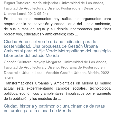
Fuguet Tortolero, María Alejandra
(
Universidad de Los Andes,
Facultad de Arquitectura y Diseño, Postgrado en Desarrollo
Urbano Local
,
2013-05-24
)
En los actuales momentos hay suficientes argumentos para
emprender la conservación y saneamiento del medio ambiente,
de sus cursos de agua y su debida incorporación para fines
recreativos, educativos y ambientales; esto ...
Ciudad Verde : el verde urbano indicador para la
sostenibilidad. Una propuesta de Gestión Urbana
Ambiental para el Eje Verde Metropolitano del municipio
Libertador del estado Mérida
Chacón Quintero, Mayely Margarita
(
Universidad de Los Andes,
Facultad de Arquitectura y Diseño, Programa de Postgrado en
Desarrollo Urbano Local, Mención Gestión Urbana, Mérida
,
2022-
07-01
)
Transformaciones Urbanas y Ambientales en Mérida El mundo
actual está experimentando cambios sociales, tecnológicos,
políticos, económicos y ambientales, impulsados por el aumento
de la población y los modelos de ...
Ciudad, historia y patrimonio : una dinámica de rutas
culturales para la ciudad de Mérida