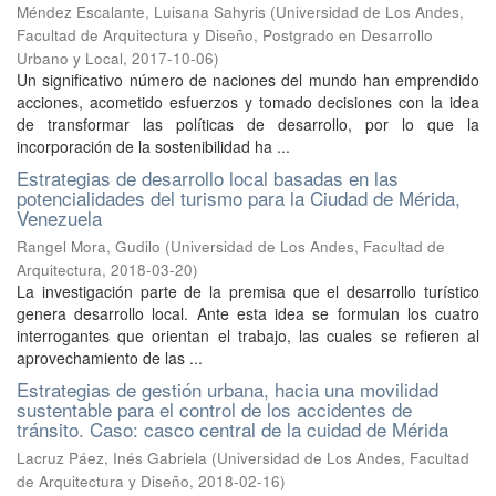
Méndez Escalante, Luisana Sahyris
(
Universidad de Los Andes,
Facultad de Arquitectura y Diseño, Postgrado en Desarrollo
Urbano y Local
,
2017-10-06
)
Un significativo número de naciones del mundo han emprendido
acciones, acometido esfuerzos y tomado decisiones con la idea
de transformar las políticas de desarrollo, por lo que la
incorporación de la sostenibilidad ha ...
Estrategias de desarrollo local basadas en las
potencialidades del turismo para la Ciudad de Mérida,
Venezuela
Rangel Mora, Gudilo
(
Universidad de Los Andes, Facultad de
Arquitectura
,
2018-03-20
)
La investigación parte de la premisa que el desarrollo turístico
genera desarrollo local. Ante esta idea se formulan los cuatro
interrogantes que orientan el trabajo, las cuales se refieren al
aprovechamiento de las ...
Estrategias de gestión urbana, hacia una movilidad
sustentable para el control de los accidentes de
tránsito. Caso: casco central de la cuidad de Mérida
Lacruz Páez, Inés Gabriela
(
Universidad de Los Andes, Facultad
de Arquitectura y Diseño
,
2018-02-16
)