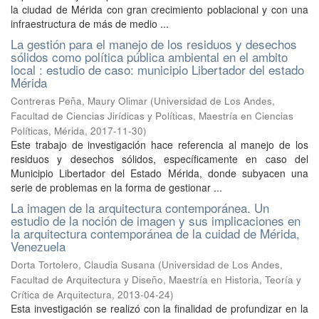
la ciudad de Mérida con gran crecimiento poblacional y con una
infraestructura de más de medio ...
La gestión para el manejo de los residuos y desechos
sólidos como política pública ambiental en el ambito
local : estudio de caso: municipio Libertador del estado
Mérida
Contreras Peña, Maury Olimar
(
Universidad de Los Andes,
Facultad de Ciencias Jirídicas y Políticas, Maestría en Ciencias
Políticas, Mérida
,
2017-11-30
)
Este trabajo de investigación hace referencia al manejo de los
residuos y desechos sólidos, específicamente en caso del
Municipio Libertador del Estado Mérida, donde subyacen una
serie de problemas en la forma de gestionar ...
La imagen de la arquitectura contemporánea. Un
estudio de la noción de imagen y sus implicaciones en
la arquitectura contemporánea de la cuidad de Mérida,
Venezuela
Dorta Tortolero, Claudia Susana
(
Universidad de Los Andes,
Facultad de Arquitectura y Diseño, Maestría en Historia, Teoría y
Crítica de Arquitectura
,
2013-04-24
)
Esta investigación se realizó con la finalidad de profundizar en la