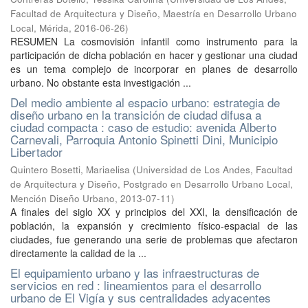
Facultad de Arquitectura y Diseño, Maestría en Desarrollo Urbano
Local, Mérida
,
2016-06-26
)
RESUMEN La cosmovisión infantil como instrumento para la
participación de dicha población en hacer y gestionar una ciudad
es un tema complejo de incorporar en planes de desarrollo
urbano. No obstante esta investigación ...
Del medio ambiente al espacio urbano: estrategia de
diseño urbano en la transición de ciudad difusa a
ciudad compacta : caso de estudio: avenida Alberto
Carnevali, Parroquia Antonio Spinetti Dini, Municipio
Libertador
Quintero Bosetti, Mariaelisa
(
Universidad de Los Andes, Facultad
de Arquitectura y Diseño, Postgrado en Desarrollo Urbano Local,
Mención Diseño Urbano
,
2013-07-11
)
A finales del siglo XX y principios del XXI, la densificación de
población, la expansión y crecimiento físico-espacial de las
ciudades, fue generando una serie de problemas que afectaron
directamente la calidad de la ...
El equipamiento urbano y las infraestructuras de
servicios en red : lineamientos para el desarrollo
urbano de El Vigía y sus centralidades adyacentes