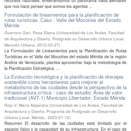
recursos naturales, enseñándonos un panorama nada alentador
que nos hace pensar que somos los agentes ...
Formulación de lineamientos para la planificación de
rutas turísticas. Caso : Valle del Mocotíes del Estado
Mérida
Guerrero Gari, Rosa Eliana
(
Universidad de Los Andes, Facultad
de Arquitectura y Diseño, Postgrado en Desarrollo Urbano Local.
Mención Urbana
,
2012-03-27
)
La Formulación de Lineamientos para la Planificación de Rutas
Turísticas en el Valle del Mocotíes del estado Mérida de la región
Andina de Venezuela, plantea aprovechar bajo la metodología de
la Planificación Estratégica, ...
La Evolución tecnológica y la planificación de drenajes
sostenible como herranientos para mejorar el
metabolismo de las ciudades desde la perspectiva de la
infraestructura crítica : caso de estudio: Área de valor
tradicional (AVT-1) Municipio Libertador, Estado Mérida
Rojo V, María Alejandra
(
Universidad de Los Andes, Facultad de
Arquitectura y Diseño, Programa de Postgrado en Desarrollo
Urbano Local, Mérida,
,
2023-01-12
)
Resumen El desarrollo de las ciudades está limitado por el
espacio físico y la capacidad de su infraestructura. En el caso de