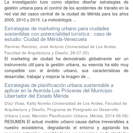
La investigación tuvo como objetivo diseñar estrategias de
gestión urbana para el control de los accidentes de tránsito en la
red vial del casco central de la ciudad de Mérida para los años
2005, 2010 y 2015. La metodología ...
Estrategias de marketing urbano para ciudades
sostenibles con potencialidad turística : caso de
estudio: Ciudad de Mérida-Venezuela
Ramírez Ramírez, José Antonio
(
Universidad de Los Andes,
Facultad de Arquitectura y Diseño
,
28-07-20
)
El marketing de ciudad ha demostrado globalmente ser un
instrumento útil para la gestión urbana, su esencia ha sido muy
compatible con el ámbito urbano, sus características de
desarrollar, trabajar y mejorar la imagen de ...
Estrategias de planificación urbana sustentable a
aplicar en la Avenida Los Próceres del Municipio
Libertador del Estado Mérida
Díaz Vivas, Katty Norelia
(
Universidad de Los Andes, Facultad de
Arquitectura y Diseño, Programa de Postgrado en Desarrollo
Urbano Local, Mención Planificación Urbana, Mérida
,
2014-06-06
)
RESUMEN El actual modelo urbano causa daños irreversibles a
nuestro ecosistema, degradando el entorno y agotando los