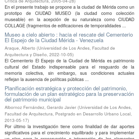
Crítica de Arquitectura
,
2005-04-28
)
En el presente trabajo se propone a la ciudad de Mérida como un
prototipo de CIUDAD MUSEO (la ciudad como colección
museable) en la acepción de su naturaleza como CIUDAD
COLLAGE (fragmentos de edificaciones de temporalidades ...
Museo a cielo abierto : hacia el rescate del Cementerio
El Espejo de la Ciudad Mérida - Venezuela
Araque, Alberto
(
Universidad de Los Andes, Facultad de
Arquitectura y Diseño
,
2022-10-05
)
El Cementerio El Espejo de la Ciudad de Mérida es patrimonio
cultural del Estado indispensable para el resguardo de la
memoria colectiva, sin embargo, sus condiciones actuales
reflejan la ausencia de políticas públicas ...
Planificación estratégica y protección del patrimonio,
formulación de un plan estratégico para la preservación
del patrimonio municipal
Albornoz Fernández, Gerardo Javier
(
Universidad de Los Andes,
Facultad de Arquitectura, Postgrado en Desarrollo Urbano Local
,
2013-05-17
)
Por último la investigación tiene como finalidad de dar aportes
significativos para el crecimiento equilibrado y para implementar
un plan para la preservación e integración de los elementos