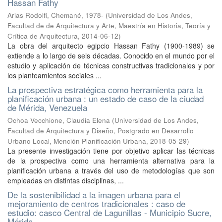
Hassan Fathy
Arias Rodolfi, Chemané, 1978-
(
Universidad de Los Andes,
Facultad de de Arquitectura y Arte, Maestría en Historia, Teoría y
Crítica de Arquitectura
,
2014-06-12
)
La obra del arquitecto egipcio Hassan Fathy (1900-1989) se
extiende a lo largo de seis décadas. Conocido en el mundo por el
estudio y aplicación de técnicas constructivas tradicionales y por
los planteamientos sociales ...
La prospectiva estratégica como herramienta para la
planificación urbana : un estado de caso de la ciudad
de Mérida, Venezuela
Ochoa Vecchione, Claudia Elena
(
Universidad de Los Andes,
Facultad de Arquitectura y Diseño, Postgrado en Desarrollo
Urbano Local, Mención Planificación Urbana
,
2018-05-29
)
La presente investigación tiene por objetivo aplicar las técnicas
de la prospectiva como una herramienta alternativa para la
planificación urbana a través del uso de metodologías que son
empleadas en distintas disciplinas, ...
De la sostenibilidad a la imagen urbana para el
mejoramiento de centros tradicionales : caso de
estudio: casco Central de Lagunillas - Municipio Sucre,
Mérida