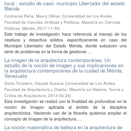
local : estudio de caso: municipio Libertador del estado
Mérida
Contreras Peña, Maury Olimar
(
Universidad de Los Andes,
Facultad de Ciencias Jirídicas y Políticas, Maestría en Ciencias
Políticas, Mérida
,
2017-11-30
)
Este trabajo de investigación hace referencia al manejo de los
residuos y desechos sólidos, específicamente en caso del
Municipio Libertador del Estado Mérida, donde subyacen una
serie de problemas en la forma de gestionar ...
La imagen de la arquitectura contemporánea. Un
estudio de la noción de imagen y sus implicaciones en
la arquitectura contemporánea de la cuidad de Mérida,
Venezuela
Dorta Tortolero, Claudia Susana
(
Universidad de Los Andes,
Facultad de Arquitectura y Diseño, Maestría en Historia, Teoría y
Crítica de Arquitectura
,
2013-04-24
)
Esta investigación se realizó con la finalidad de profundizar en la
noción de Imagen aplicada al ámbito de la disciplina
arquitectónica. Haciendo uso de la filosofia quisimos ampliar el
concepto de Imagen de la arquitectura, ...
La noción matemática de belleza en la arquitectura de