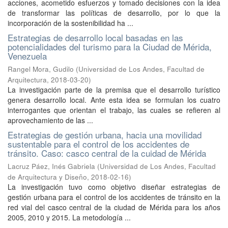
acciones, acometido esfuerzos y tomado decisiones con la idea
de transformar las políticas de desarrollo, por lo que la
incorporación de la sostenibilidad ha ...
Estrategias de desarrollo local basadas en las
potencialidades del turismo para la Ciudad de Mérida,
Venezuela
Rangel Mora, Gudilo
(
Universidad de Los Andes, Facultad de
Arquitectura
,
2018-03-20
)
La investigación parte de la premisa que el desarrollo turístico
genera desarrollo local. Ante esta idea se formulan los cuatro
interrogantes que orientan el trabajo, las cuales se refieren al
aprovechamiento de las ...
Estrategias de gestión urbana, hacia una movilidad
sustentable para el control de los accidentes de
tránsito. Caso: casco central de la cuidad de Mérida
Lacruz Páez, Inés Gabriela
(
Universidad de Los Andes, Facultad
de Arquitectura y Diseño
,
2018-02-16
)
La investigación tuvo como objetivo diseñar estrategias de
gestión urbana para el control de los accidentes de tránsito en la
red vial del casco central de la ciudad de Mérida para los años
2005, 2010 y 2015. La metodología ...