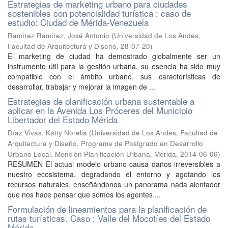
Estrategias de marketing urbano para ciudades
sostenibles con potencialidad turística : caso de
estudio: Ciudad de Mérida-Venezuela
Ramírez Ramírez, José Antonio
(
Universidad de Los Andes,
Facultad de Arquitectura y Diseño
,
28-07-20
)
El marketing de ciudad ha demostrado globalmente ser un
instrumento útil para la gestión urbana, su esencia ha sido muy
compatible con el ámbito urbano, sus características de
desarrollar, trabajar y mejorar la imagen de ...
Estrategias de planificación urbana sustentable a
aplicar en la Avenida Los Próceres del Municipio
Libertador del Estado Mérida
Díaz Vivas, Katty Norelia
(
Universidad de Los Andes, Facultad de
Arquitectura y Diseño, Programa de Postgrado en Desarrollo
Urbano Local, Mención Planificación Urbana, Mérida
,
2014-06-06
)
RESUMEN El actual modelo urbano causa daños irreversibles a
nuestro ecosistema, degradando el entorno y agotando los
recursos naturales, enseñándonos un panorama nada alentador
que nos hace pensar que somos los agentes ...
Formulación de lineamientos para la planificación de
rutas turísticas. Caso : Valle del Mocotíes del Estado
Mérida