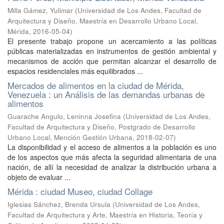
Milla Gámez, Yulimar
(
Universidad de Los Andes, Facultad de
Arquitectura y Diseño, Maestría en Desarrollo Urbano Local,
Mérida
,
2016-05-04
)
El presente trabajo propone un acercamiento a las políticas
públicas materializadas en instrumentos de gestión ambiental y
mecanismos de acción que permitan alcanzar el desarrollo de
espacios residenciales más equilibrados ...
Mercados de alimentos en la ciudad de Mérida,
Venezuela : un Análisis de las demandas urbanas de
alimentos
Guarache Angulo, Leninna Josefina
(
Universidad de Los Andes,
Facultad de Arquitectura y Diseño, Postgrado de Desarrollo
Urbano Local, Mención Gestión Urbana
,
2018-02-07
)
La disponibilidad y el acceso de alimentos a la población es uno
de los aspectos que más afecta la seguridad alimentaria de una
nación, de allí la necesidad de analizar la distribución urbana a
objeto de evaluar ...
Mérida : ciudad Museo, ciudad Collage
Iglesias Sánchez, Brenda Ursula
(
Universidad de Los Andes,
Facultad de Arquitectura y Arte, Maestría en Historia, Teoría y