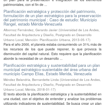
patrimoniales, con el fin de ...
Planificación estratégica y protección del patrimonio,
formulación de un plan estratégico para la preservación
del patrimonio municipal : Caso de estudio: Municipio
Rangel, estado Mérida-Venezuela
Albornoz Fernández, Gerardo Javier
(
Universidad de Los Andes,
Facultad de Arquitectura y Diseño, Postgrado en Desarrollo
Urbano Local, Mención: Planificación Urbana
,
2013-05-17
)
Para el año 2000, el planeta estaba consumiendo un 31% más de
los recursos de los que puede reponer, lo que provoca la
disminución del capital natural. Esto requiere que la planificación
aborde la necesidad de un desarrollo ...
Planificación estratégica y sustentabilidad para un plan
municipal estratégico-sustentable del área urbana del
municipio Campo Elias, Estado Merida, Venezuela
Méndez Belandria, Bernardette Linda
(
Universidad de Los Andes,
Facultad de Arquitectura y Diseño, Postgrado en Desarrollo
Urbano Local, Mérida
,
2018-01-17
)
El texto aborda la planificación estratégica y la sustentabilidad en
una ciudad, con el objetivo de entender y analizar los problemas
utilizando indicadores de sustentabilidad. Se busca crear un plan