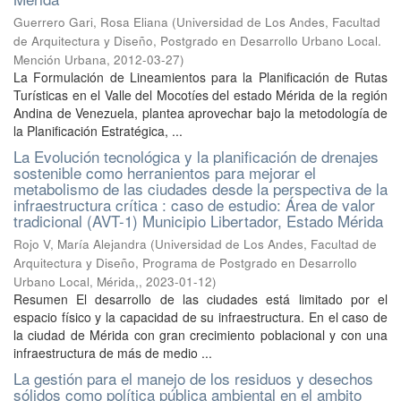
Guerrero Gari, Rosa Eliana
(
Universidad de Los Andes, Facultad
de Arquitectura y Diseño, Postgrado en Desarrollo Urbano Local.
Mención Urbana
,
2012-03-27
)
La Formulación de Lineamientos para la Planificación de Rutas
Turísticas en el Valle del Mocotíes del estado Mérida de la región
Andina de Venezuela, plantea aprovechar bajo la metodología de
la Planificación Estratégica, ...
La Evolución tecnológica y la planificación de drenajes
sostenible como herranientos para mejorar el
metabolismo de las ciudades desde la perspectiva de la
infraestructura crítica : caso de estudio: Área de valor
tradicional (AVT-1) Municipio Libertador, Estado Mérida
Rojo V, María Alejandra
(
Universidad de Los Andes, Facultad de
Arquitectura y Diseño, Programa de Postgrado en Desarrollo
Urbano Local, Mérida,
,
2023-01-12
)
Resumen El desarrollo de las ciudades está limitado por el
espacio físico y la capacidad de su infraestructura. En el caso de
la ciudad de Mérida con gran crecimiento poblacional y con una
infraestructura de más de medio ...
La gestión para el manejo de los residuos y desechos
sólidos como política pública ambiental en el ambito