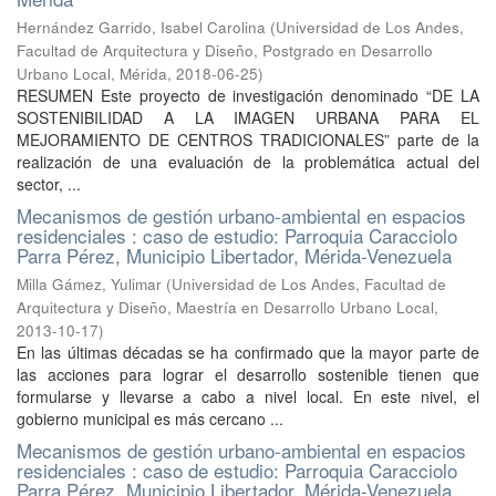
Hernández Garrido, Isabel Carolina
(
Universidad de Los Andes,
Facultad de Arquitectura y Diseño, Postgrado en Desarrollo
Urbano Local, Mérida
,
2018-06-25
)
RESUMEN Este proyecto de investigación denominado “DE LA
SOSTENIBILIDAD A LA IMAGEN URBANA PARA EL
MEJORAMIENTO DE CENTROS TRADICIONALES” parte de la
realización de una evaluación de la problemática actual del
sector, ...
Mecanismos de gestión urbano-ambiental en espacios
residenciales : caso de estudio: Parroquia Caracciolo
Parra Pérez, Municipio Libertador, Mérida-Venezuela
Milla Gámez, Yulimar
(
Universidad de Los Andes, Facultad de
Arquitectura y Diseño, Maestría en Desarrollo Urbano Local
,
2013-10-17
)
En las últimas décadas se ha confirmado que la mayor parte de
las acciones para lograr el desarrollo sostenible tienen que
formularse y llevarse a cabo a nivel local. En este nivel, el
gobierno municipal es más cercano ...
Mecanismos de gestión urbano-ambiental en espacios
residenciales : caso de estudio: Parroquia Caracciolo
Parra Pérez, Municipio Libertador, Mérida-Venezuela