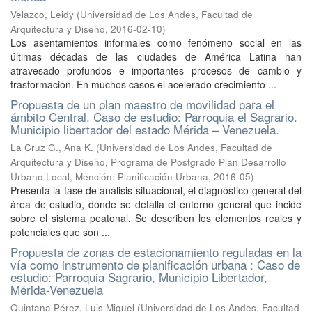
Velazco, Leidy
(
Universidad de Los Andes, Facultad de
Arquitectura y Diseño
,
2016-02-10
)
Los asentamientos informales como fenómeno social en las
últimas décadas de las ciudades de América Latina han
atravesado profundos e importantes procesos de cambio y
trasformación. En muchos casos el acelerado crecimiento ...
Propuesta de un plan maestro de movilidad para el
ámbito Central. Caso de estudio: Parroquia el Sagrario.
Municipio libertador del estado Mérida – Venezuela.
La Cruz G., Ana K.
(
Universidad de Los Andes, Facultad de
Arquitectura y Diseño, Programa de Postgrado Plan Desarrollo
Urbano Local, Mención: Planificación Urbana
,
2016-05
)
Presenta la fase de análisis situacional, el diagnóstico general del
área de estudio, dónde se detalla el entorno general que incide
sobre el sistema peatonal. Se describen los elementos reales y
potenciales que son ...
Propuesta de zonas de estacionamiento reguladas en la
vía como instrumento de planificación urbana : Caso de
estudio: Parroquia Sagrario, Municipio Libertador,
Mérida-Venezuela
Quintana Pérez, Luis Miguel
(
Universidad de Los Andes, Facultad