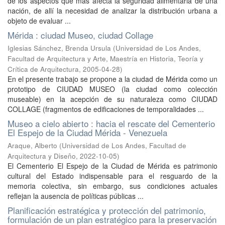
de los aspectos que más afecta la seguridad alimentaria de una
nación, de allí la necesidad de analizar la distribución urbana a
objeto de evaluar ...
Mérida : ciudad Museo, ciudad Collage
Iglesias Sánchez, Brenda Ursula
(
Universidad de Los Andes,
Facultad de Arquitectura y Arte, Maestría en Historia, Teoría y
Crítica de Arquitectura
,
2005-04-28
)
En el presente trabajo se propone a la ciudad de Mérida como un
prototipo de CIUDAD MUSEO (la ciudad como colección
museable) en la acepción de su naturaleza como CIUDAD
COLLAGE (fragmentos de edificaciones de temporalidades ...
Museo a cielo abierto : hacia el rescate del Cementerio
El Espejo de la Ciudad Mérida - Venezuela
Araque, Alberto
(
Universidad de Los Andes, Facultad de
Arquitectura y Diseño
,
2022-10-05
)
El Cementerio El Espejo de la Ciudad de Mérida es patrimonio
cultural del Estado indispensable para el resguardo de la
memoria colectiva, sin embargo, sus condiciones actuales
reflejan la ausencia de políticas públicas ...
Planificación estratégica y protección del patrimonio,
formulación de un plan estratégico para la preservación