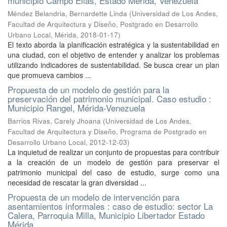
municipio Campo Elias, Estado Merida, Venezuela
Méndez Belandria, Bernardette Linda
(
Universidad de Los Andes,
Facultad de Arquitectura y Diseño, Postgrado en Desarrollo
Urbano Local, Mérida
,
2018-01-17
)
El texto aborda la planificación estratégica y la sustentabilidad en
una ciudad, con el objetivo de entender y analizar los problemas
utilizando indicadores de sustentabilidad. Se busca crear un plan
que promueva cambios ...
Propuesta de un modelo de gestión para la
preservación del patrimonio municipal. Caso estudio :
Municipio Rangel, Mérida-Venezuela
Barrios Rivas, Carely Jhoana
(
Universidad de Los Andes,
Facultad de Arquitectura y Diseño, Programa de Postgrado en
Desarrollo Urbano Local
,
2012-12-03
)
La inquietud de realizar un conjunto de propuestas para contribuir
a la creación de un modelo de gestión para preservar el
patrimonio municipal del caso de estudio, surge como una
necesidad de rescatar la gran diversidad ...
Propuesta de un modelo de intervención para
asentamientos informales : caso de estudio: sector La
Calera, Parroquia Milla, Municipio Libertador Estado
Mérida