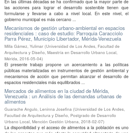
En las últimas décadas se ha confirmado que la mayor parte de
las acciones para lograr el desarrollo sostenible tienen que
formularse y llevarse a cabo a nivel local. En este nivel, el
gobierno municipal es más cercano ...
Mecanismos de gestión urbano-ambiental en espacios
residenciales : caso de estudio: Parroquia Caracciolo
Parra Pérez, Municipio Libertador, Mérida-Venezuela
Milla Gámez, Yulimar
(
Universidad de Los Andes, Facultad de
Arquitectura y Diseño, Maestría en Desarrollo Urbano Local,
Mérida
,
2016-05-04
)
El presente trabajo propone un acercamiento a las políticas
públicas materializadas en instrumentos de gestión ambiental y
mecanismos de acción que permitan alcanzar el desarrollo de
espacios residenciales más equilibrados ...
Mercados de alimentos en la ciudad de Mérida,
Venezuela : un Análisis de las demandas urbanas de
alimentos
Guarache Angulo, Leninna Josefina
(
Universidad de Los Andes,
Facultad de Arquitectura y Diseño, Postgrado de Desarrollo
Urbano Local, Mención Gestión Urbana
,
2018-02-07
)
La disponibilidad y el acceso de alimentos a la población es uno