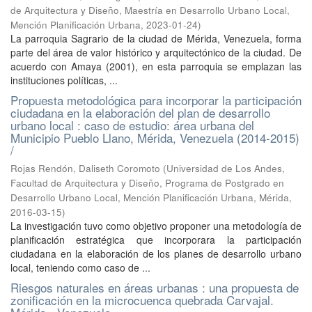
de Arquitectura y Diseño, Maestría en Desarrollo Urbano Local,
Mención Planificación Urbana
,
2023-01-24
)
La parroquia Sagrario de la ciudad de Mérida, Venezuela, forma
parte del área de valor histórico y arquitectónico de la ciudad. De
acuerdo con Amaya (2001), en esta parroquia se emplazan las
instituciones políticas, ...
Propuesta metodológica para incorporar la participación
ciudadana en la elaboración del plan de desarrollo
urbano local : caso de estudio: área urbana del
Municipio Pueblo Llano, Mérida, Venezuela (2014-2015)
/
Rojas Rendón, Daliseth Coromoto
(
Universidad de Los Andes,
Facultad de Arquitectura y Diseño, Programa de Postgrado en
Desarrollo Urbano Local, Mención Planificación Urbana, Mérida
,
2016-03-15
)
La investigación tuvo como objetivo proponer una metodología de
planificación estratégica que incorporara la participación
ciudadana en la elaboración de los planes de desarrollo urbano
local, teniendo como caso de ...
Riesgos naturales en áreas urbanas : una propuesta de
zonificación en la microcuenca quebrada Carvajal.