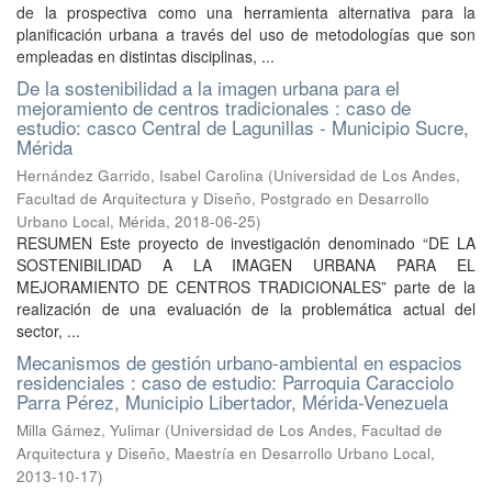
de la prospectiva como una herramienta alternativa para la
planificación urbana a través del uso de metodologías que son
empleadas en distintas disciplinas, ...
De la sostenibilidad a la imagen urbana para el
mejoramiento de centros tradicionales : caso de
estudio: casco Central de Lagunillas - Municipio Sucre,
Mérida
Hernández Garrido, Isabel Carolina
(
Universidad de Los Andes,
Facultad de Arquitectura y Diseño, Postgrado en Desarrollo
Urbano Local, Mérida
,
2018-06-25
)
RESUMEN Este proyecto de investigación denominado “DE LA
SOSTENIBILIDAD A LA IMAGEN URBANA PARA EL
MEJORAMIENTO DE CENTROS TRADICIONALES” parte de la
realización de una evaluación de la problemática actual del
sector, ...
Mecanismos de gestión urbano-ambiental en espacios
residenciales : caso de estudio: Parroquia Caracciolo
Parra Pérez, Municipio Libertador, Mérida-Venezuela
Milla Gámez, Yulimar
(
Universidad de Los Andes, Facultad de
Arquitectura y Diseño, Maestría en Desarrollo Urbano Local
,
2013-10-17
)