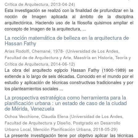
Crítica de Arquitectura
,
2013-04-24
)
Esta investigación se realizó con la finalidad de profundizar en la
noción de Imagen aplicada al ámbito de la disciplina
arquitectónica. Haciendo uso de la filosofia quisimos ampliar el
concepto de Imagen de la arquitectura, ...
La noción matemática de belleza en la arquitectura de
Hassan Fathy
Arias Rodolfi, Chemané, 1978-
(
Universidad de Los Andes,
Facultad de de Arquitectura y Arte, Maestría en Historia, Teoría y
Crítica de Arquitectura
,
2014-06-12
)
La obra del arquitecto egipcio Hassan Fathy (1900-1989) se
extiende a lo largo de seis décadas. Conocido en el mundo por el
estudio y aplicación de técnicas constructivas tradicionales y por
los planteamientos sociales ...
La prospectiva estratégica como herramienta para la
planificación urbana : un estado de caso de la ciudad
de Mérida, Venezuela
Ochoa Vecchione, Claudia Elena
(
Universidad de Los Andes,
Facultad de Arquitectura y Diseño, Postgrado en Desarrollo
Urbano Local, Mención Planificación Urbana
,
2018-05-29
)
La presente investigación tiene por objetivo aplicar las técnicas