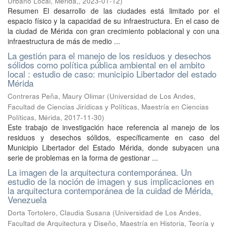
Urbano Local, Mérida,
,
2023-01-12
)
Resumen El desarrollo de las ciudades está limitado por el
espacio físico y la capacidad de su infraestructura. En el caso de
la ciudad de Mérida con gran crecimiento poblacional y con una
infraestructura de más de medio ...
La gestión para el manejo de los residuos y desechos
sólidos como política pública ambiental en el ambito
local : estudio de caso: municipio Libertador del estado
Mérida
Contreras Peña, Maury Olimar
(
Universidad de Los Andes,
Facultad de Ciencias Jirídicas y Políticas, Maestría en Ciencias
Políticas, Mérida
,
2017-11-30
)
Este trabajo de investigación hace referencia al manejo de los
residuos y desechos sólidos, específicamente en caso del
Municipio Libertador del Estado Mérida, donde subyacen una
serie de problemas en la forma de gestionar ...
La imagen de la arquitectura contemporánea. Un
estudio de la noción de imagen y sus implicaciones en
la arquitectura contemporánea de la cuidad de Mérida,
Venezuela
Dorta Tortolero, Claudia Susana
(
Universidad de Los Andes,
Facultad de Arquitectura y Diseño, Maestría en Historia, Teoría y