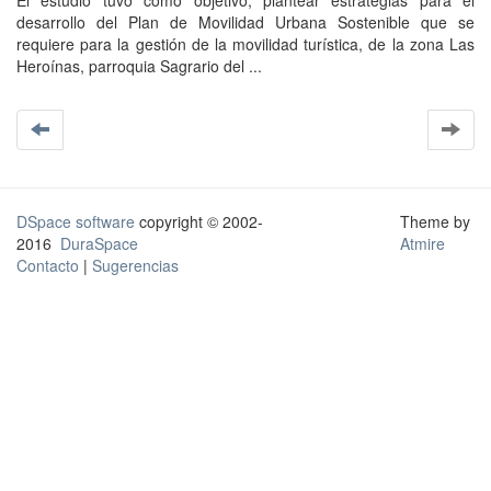
El estudio tuvo como objetivo, plantear estrategias para el
desarrollo del Plan de Movilidad Urbana Sostenible que se
requiere para la gestión de la movilidad turística, de la zona Las
Heroínas, parroquia Sagrario del ...
DSpace software
copyright © 2002-
Theme by
2016
DuraSpace
Atmire
Contacto
|
Sugerencias