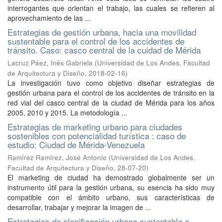
interrogantes que orientan el trabajo, las cuales se refieren al
aprovechamiento de las ...
Estrategias de gestión urbana, hacia una movilidad
sustentable para el control de los accidentes de
tránsito. Caso: casco central de la cuidad de Mérida
Lacruz Páez, Inés Gabriela
(
Universidad de Los Andes, Facultad
de Arquitectura y Diseño
,
2018-02-16
)
La investigación tuvo como objetivo diseñar estrategias de
gestión urbana para el control de los accidentes de tránsito en la
red vial del casco central de la ciudad de Mérida para los años
2005, 2010 y 2015. La metodología ...
Estrategias de marketing urbano para ciudades
sostenibles con potencialidad turística : caso de
estudio: Ciudad de Mérida-Venezuela
Ramírez Ramírez, José Antonio
(
Universidad de Los Andes,
Facultad de Arquitectura y Diseño
,
28-07-20
)
El marketing de ciudad ha demostrado globalmente ser un
instrumento útil para la gestión urbana, su esencia ha sido muy
compatible con el ámbito urbano, sus características de
desarrollar, trabajar y mejorar la imagen de ...
Estrategias de planificación urbana sustentable a