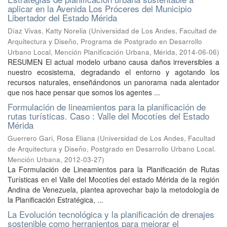
aplicar en la Avenida Los Próceres del Municipio
Libertador del Estado Mérida
Díaz Vivas, Katty Norelia
(
Universidad de Los Andes, Facultad de
Arquitectura y Diseño, Programa de Postgrado en Desarrollo
Urbano Local, Mención Planificación Urbana, Mérida
,
2014-06-06
)
RESUMEN El actual modelo urbano causa daños irreversibles a
nuestro ecosistema, degradando el entorno y agotando los
recursos naturales, enseñándonos un panorama nada alentador
que nos hace pensar que somos los agentes ...
Formulación de lineamientos para la planificación de
rutas turísticas. Caso : Valle del Mocotíes del Estado
Mérida
Guerrero Gari, Rosa Eliana
(
Universidad de Los Andes, Facultad
de Arquitectura y Diseño, Postgrado en Desarrollo Urbano Local.
Mención Urbana
,
2012-03-27
)
La Formulación de Lineamientos para la Planificación de Rutas
Turísticas en el Valle del Mocotíes del estado Mérida de la región
Andina de Venezuela, plantea aprovechar bajo la metodología de
la Planificación Estratégica, ...
La Evolución tecnológica y la planificación de drenajes
sostenible como herranientos para mejorar el