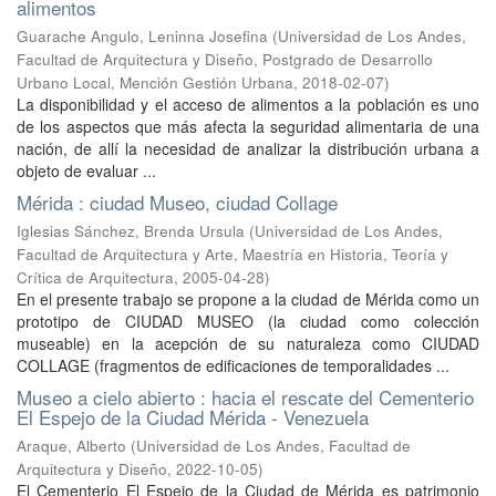
alimentos
Guarache Angulo, Leninna Josefina
(
Universidad de Los Andes,
Facultad de Arquitectura y Diseño, Postgrado de Desarrollo
Urbano Local, Mención Gestión Urbana
,
2018-02-07
)
La disponibilidad y el acceso de alimentos a la población es uno
de los aspectos que más afecta la seguridad alimentaria de una
nación, de allí la necesidad de analizar la distribución urbana a
objeto de evaluar ...
Mérida : ciudad Museo, ciudad Collage
Iglesias Sánchez, Brenda Ursula
(
Universidad de Los Andes,
Facultad de Arquitectura y Arte, Maestría en Historia, Teoría y
Crítica de Arquitectura
,
2005-04-28
)
En el presente trabajo se propone a la ciudad de Mérida como un
prototipo de CIUDAD MUSEO (la ciudad como colección
museable) en la acepción de su naturaleza como CIUDAD
COLLAGE (fragmentos de edificaciones de temporalidades ...
Museo a cielo abierto : hacia el rescate del Cementerio
El Espejo de la Ciudad Mérida - Venezuela
Araque, Alberto
(
Universidad de Los Andes, Facultad de
Arquitectura y Diseño
,
2022-10-05
)
El Cementerio El Espejo de la Ciudad de Mérida es patrimonio