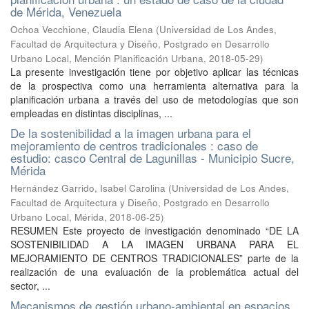
de Mérida, Venezuela
Ochoa Vecchione, Claudia Elena
(
Universidad de Los Andes,
Facultad de Arquitectura y Diseño, Postgrado en Desarrollo
Urbano Local, Mención Planificación Urbana
,
2018-05-29
)
La presente investigación tiene por objetivo aplicar las técnicas
de la prospectiva como una herramienta alternativa para la
planificación urbana a través del uso de metodologías que son
empleadas en distintas disciplinas, ...
De la sostenibilidad a la imagen urbana para el
mejoramiento de centros tradicionales : caso de
estudio: casco Central de Lagunillas - Municipio Sucre,
Mérida
Hernández Garrido, Isabel Carolina
(
Universidad de Los Andes,
Facultad de Arquitectura y Diseño, Postgrado en Desarrollo
Urbano Local, Mérida
,
2018-06-25
)
RESUMEN Este proyecto de investigación denominado “DE LA
SOSTENIBILIDAD A LA IMAGEN URBANA PARA EL
MEJORAMIENTO DE CENTROS TRADICIONALES” parte de la
realización de una evaluación de la problemática actual del
sector, ...
Mecanismos de gestión urbano-ambiental en espacios