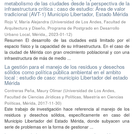
metabolismo de las ciudades desde la perspectiva de la
infraestructura crítica : caso de estudio: Área de valor
tradicional (AVT-1) Municipio Libertador, Estado Mérida
Rojo V, María Alejandra
(
Universidad de Los Andes, Facultad de
Arquitectura y Diseño, Programa de Postgrado en Desarrollo
Urbano Local, Mérida,
,
2023-01-12
)
Resumen El desarrollo de las ciudades está limitado por el
espacio físico y la capacidad de su infraestructura. En el caso de
la ciudad de Mérida con gran crecimiento poblacional y con una
infraestructura de más de medio ...
La gestión para el manejo de los residuos y desechos
sólidos como política pública ambiental en el ambito
local : estudio de caso: municipio Libertador del estado
Mérida
Contreras Peña, Maury Olimar
(
Universidad de Los Andes,
Facultad de Ciencias Jirídicas y Políticas, Maestría en Ciencias
Políticas, Mérida
,
2017-11-30
)
Este trabajo de investigación hace referencia al manejo de los
residuos y desechos sólidos, específicamente en caso del
Municipio Libertador del Estado Mérida, donde subyacen una
serie de problemas en la forma de gestionar ...