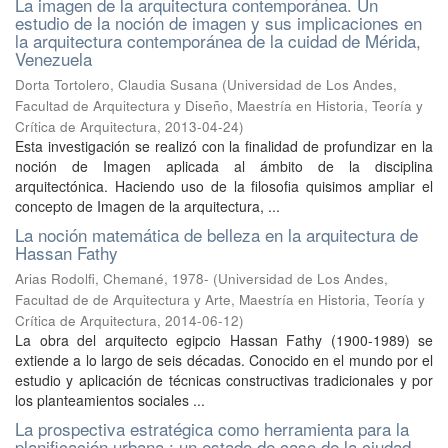
La imagen de la arquitectura contemporánea. Un
estudio de la noción de imagen y sus implicaciones en
la arquitectura contemporánea de la cuidad de Mérida,
Venezuela
Dorta Tortolero, Claudia Susana
(
Universidad de Los Andes,
Facultad de Arquitectura y Diseño, Maestría en Historia, Teoría y
Crítica de Arquitectura
,
2013-04-24
)
Esta investigación se realizó con la finalidad de profundizar en la
noción de Imagen aplicada al ámbito de la disciplina
arquitectónica. Haciendo uso de la filosofia quisimos ampliar el
concepto de Imagen de la arquitectura, ...
La noción matemática de belleza en la arquitectura de
Hassan Fathy
Arias Rodolfi, Chemané, 1978-
(
Universidad de Los Andes,
Facultad de de Arquitectura y Arte, Maestría en Historia, Teoría y
Crítica de Arquitectura
,
2014-06-12
)
La obra del arquitecto egipcio Hassan Fathy (1900-1989) se
extiende a lo largo de seis décadas. Conocido en el mundo por el
estudio y aplicación de técnicas constructivas tradicionales y por
los planteamientos sociales ...
La prospectiva estratégica como herramienta para la
planificación urbana : un estado de caso de la ciudad