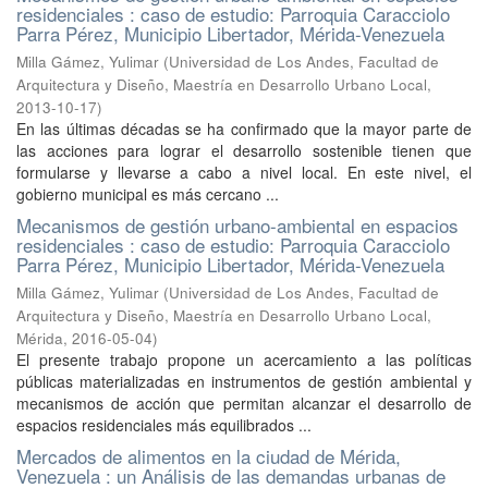
residenciales : caso de estudio: Parroquia Caracciolo
Parra Pérez, Municipio Libertador, Mérida-Venezuela
Milla Gámez, Yulimar
(
Universidad de Los Andes, Facultad de
Arquitectura y Diseño, Maestría en Desarrollo Urbano Local
,
2013-10-17
)
En las últimas décadas se ha confirmado que la mayor parte de
las acciones para lograr el desarrollo sostenible tienen que
formularse y llevarse a cabo a nivel local. En este nivel, el
gobierno municipal es más cercano ...
Mecanismos de gestión urbano-ambiental en espacios
residenciales : caso de estudio: Parroquia Caracciolo
Parra Pérez, Municipio Libertador, Mérida-Venezuela
Milla Gámez, Yulimar
(
Universidad de Los Andes, Facultad de
Arquitectura y Diseño, Maestría en Desarrollo Urbano Local,
Mérida
,
2016-05-04
)
El presente trabajo propone un acercamiento a las políticas
públicas materializadas en instrumentos de gestión ambiental y
mecanismos de acción que permitan alcanzar el desarrollo de
espacios residenciales más equilibrados ...
Mercados de alimentos en la ciudad de Mérida,
Venezuela : un Análisis de las demandas urbanas de