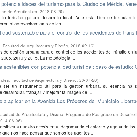
s potencialidades del turismo para la Ciudad de Mérida, Ven
tad de Arquitectura
,
2018-03-20
)
llo turístico genera desarrollo local. Ante esta idea se formulan l
ieren al aprovechamiento de las ...
idad sustentable para el control de los accidentes de tránsi
 Facultad de Arquitectura y Diseño
,
2018-02-16
)
s de gestión urbana para el control de los accidentes de tránsito en la
s 2005, 2010 y 2015. La metodología ...
 sostenibles con potencialidad turística : caso de estudio: 
ndes, Facultad de Arquitectura y Diseño
,
28-07-20
)
 ser un instrumento útil para la gestión urbana, su esencia ha 
 desarrollar, trabajar y mejorar la imagen de ...
e a aplicar en la Avenida Los Próceres del Municipio Liberta
acultad de Arquitectura y Diseño, Programa de Postgrado en Desarrol
2014-06-06
)
sibles a nuestro ecosistema, degradando el entorno y agotando los 
 que nos hace pensar que somos los agentes ...