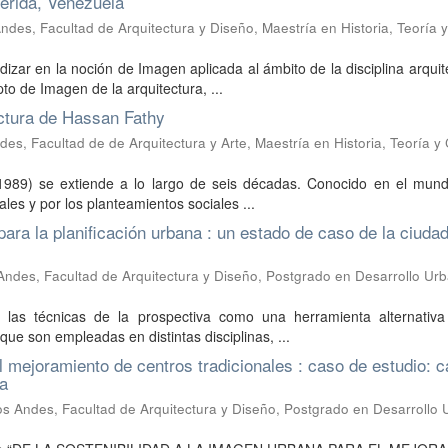
érida, Venezuela
des, Facultad de Arquitectura y Diseño, Maestría en Historia, Teoría y
ndizar en la noción de Imagen aplicada al ámbito de la disciplina arquit
to de Imagen de la arquitectura, ...
ectura de Hassan Fathy
es, Facultad de de Arquitectura y Arte, Maestría en Historia, Teoría y 
1989) se extiende a lo largo de seis décadas. Conocido en el mund
ales y por los planteamientos sociales ...
ara la planificación urbana : un estado de caso de la ciuda
Andes, Facultad de Arquitectura y Diseño, Postgrado en Desarrollo Ur
ar las técnicas de la prospectiva como una herramienta alternativa
que son empleadas en distintas disciplinas, ...
l mejoramiento de centros tradicionales : caso de estudio: 
da
os Andes, Facultad de Arquitectura y Diseño, Postgrado en Desarrollo