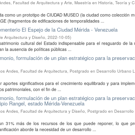
ndes, Facultad de Arquitectura y Arte, Maestría en Historia, Teoría y Cr
rida como un prototipo de CIUDAD MUSEO (la ciudad como colección m
 (fragmentos de edificaciones de temporalidades ...
Cementerio El Espejo de la Ciudad Mérida - Venezuela
e Arquitectura y Diseño
,
2022-10-05
)
atrimonio cultural del Estado indispensable para el resguardo de la
n la ausencia de políticas públicas ...
rimonio, formulación de un plan estratégico para la preservac
os Andes, Facultad de Arquitectura, Postgrado en Desarrollo Urbano L
ar aportes significativos para el crecimiento equilibrado y para imple
 patrimoniales, con el fin de ...
rimonio, formulación de un plan estratégico para la preservac
cipio Rangel, estado Mérida-Venezuela
os Andes, Facultad de Arquitectura y Diseño, Postgrado en Desarroll
un 31% más de los recursos de los que puede reponer, lo que pr
anificación aborde la necesidad de un desarrollo ...