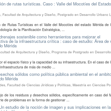
ión de rutas turísticas. Caso : Valle del Mocotíes del Estado
, Facultad de Arquitectura y Diseño, Postgrado en Desarrollo Urbano L
 de Rutas Turísticas en el Valle del Mocotíes del estado Mérida de 
logía de la Planificación Estratégica, ...
 drenajes sostenible como herranientos para mejorar el
va de la infraestructura crítica : caso de estudio: Área de 
do Mérida
cultad de Arquitectura y Diseño, Programa de Postgrado en Desarroll
 el espacio físico y la capacidad de su infraestructura. En el caso de 
infraestructura de más de medio ...
sechos sólidos como política pública ambiental en el ambito 
ado Mérida
s, Facultad de Ciencias Jirídicas y Políticas, Maestría en Ciencias Pol
ejo de los residuos y desechos sólidos, específicamente en caso del 
e de problemas en la forma de gestionar ...
Un estudio de la noción de imagen y sus implicaciones en la