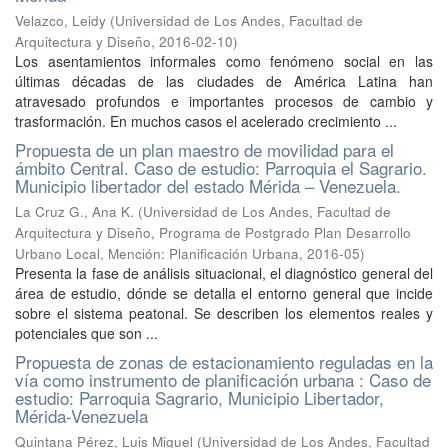
Velazco, Leidy
(
Universidad de Los Andes, Facultad de
Arquitectura y Diseño
,
2016-02-10
)
Los asentamientos informales como fenómeno social en las
últimas décadas de las ciudades de América Latina han
atravesado profundos e importantes procesos de cambio y
trasformación. En muchos casos el acelerado crecimiento ...
Propuesta de un plan maestro de movilidad para el
ámbito Central. Caso de estudio: Parroquia el Sagrario.
Municipio libertador del estado Mérida – Venezuela.
La Cruz G., Ana K.
(
Universidad de Los Andes, Facultad de
Arquitectura y Diseño, Programa de Postgrado Plan Desarrollo
Urbano Local, Mención: Planificación Urbana
,
2016-05
)
Presenta la fase de análisis situacional, el diagnóstico general del
área de estudio, dónde se detalla el entorno general que incide
sobre el sistema peatonal. Se describen los elementos reales y
potenciales que son ...
Propuesta de zonas de estacionamiento reguladas en la
vía como instrumento de planificación urbana : Caso de
estudio: Parroquia Sagrario, Municipio Libertador,
Mérida-Venezuela
Quintana Pérez, Luis Miguel
(
Universidad de Los Andes, Facultad