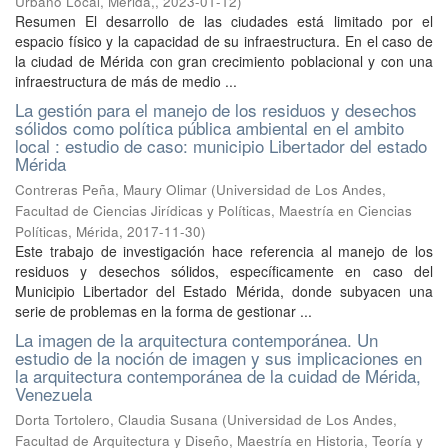
Urbano Local, Mérida,
,
2023-01-12
)
Resumen El desarrollo de las ciudades está limitado por el
espacio físico y la capacidad de su infraestructura. En el caso de
la ciudad de Mérida con gran crecimiento poblacional y con una
infraestructura de más de medio ...
La gestión para el manejo de los residuos y desechos
sólidos como política pública ambiental en el ambito
local : estudio de caso: municipio Libertador del estado
Mérida
Contreras Peña, Maury Olimar
(
Universidad de Los Andes,
Facultad de Ciencias Jirídicas y Políticas, Maestría en Ciencias
Políticas, Mérida
,
2017-11-30
)
Este trabajo de investigación hace referencia al manejo de los
residuos y desechos sólidos, específicamente en caso del
Municipio Libertador del Estado Mérida, donde subyacen una
serie de problemas en la forma de gestionar ...
La imagen de la arquitectura contemporánea. Un
estudio de la noción de imagen y sus implicaciones en
la arquitectura contemporánea de la cuidad de Mérida,
Venezuela
Dorta Tortolero, Claudia Susana
(
Universidad de Los Andes,
Facultad de Arquitectura y Diseño, Maestría en Historia, Teoría y