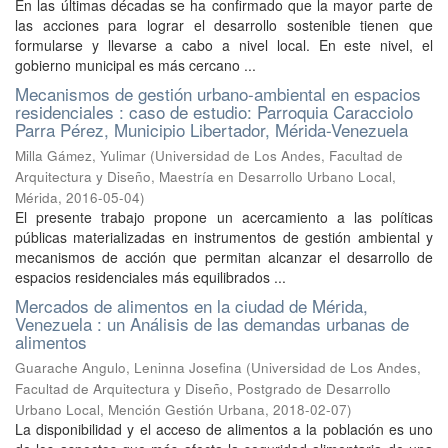
En las últimas décadas se ha confirmado que la mayor parte de
las acciones para lograr el desarrollo sostenible tienen que
formularse y llevarse a cabo a nivel local. En este nivel, el
gobierno municipal es más cercano ...
Mecanismos de gestión urbano-ambiental en espacios
residenciales : caso de estudio: Parroquia Caracciolo
Parra Pérez, Municipio Libertador, Mérida-Venezuela
Milla Gámez, Yulimar
(
Universidad de Los Andes, Facultad de
Arquitectura y Diseño, Maestría en Desarrollo Urbano Local,
Mérida
,
2016-05-04
)
El presente trabajo propone un acercamiento a las políticas
públicas materializadas en instrumentos de gestión ambiental y
mecanismos de acción que permitan alcanzar el desarrollo de
espacios residenciales más equilibrados ...
Mercados de alimentos en la ciudad de Mérida,
Venezuela : un Análisis de las demandas urbanas de
alimentos
Guarache Angulo, Leninna Josefina
(
Universidad de Los Andes,
Facultad de Arquitectura y Diseño, Postgrado de Desarrollo
Urbano Local, Mención Gestión Urbana
,
2018-02-07
)
La disponibilidad y el acceso de alimentos a la población es uno