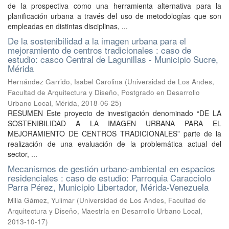
de la prospectiva como una herramienta alternativa para la
planificación urbana a través del uso de metodologías que son
empleadas en distintas disciplinas, ...
De la sostenibilidad a la imagen urbana para el
mejoramiento de centros tradicionales : caso de
estudio: casco Central de Lagunillas - Municipio Sucre,
Mérida
Hernández Garrido, Isabel Carolina
(
Universidad de Los Andes,
Facultad de Arquitectura y Diseño, Postgrado en Desarrollo
Urbano Local, Mérida
,
2018-06-25
)
RESUMEN Este proyecto de investigación denominado “DE LA
SOSTENIBILIDAD A LA IMAGEN URBANA PARA EL
MEJORAMIENTO DE CENTROS TRADICIONALES” parte de la
realización de una evaluación de la problemática actual del
sector, ...
Mecanismos de gestión urbano-ambiental en espacios
residenciales : caso de estudio: Parroquia Caracciolo
Parra Pérez, Municipio Libertador, Mérida-Venezuela
Milla Gámez, Yulimar
(
Universidad de Los Andes, Facultad de
Arquitectura y Diseño, Maestría en Desarrollo Urbano Local
,
2013-10-17
)