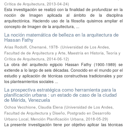
Crítica de Arquitectura
,
2013-04-24
)
Esta investigación se realizó con la finalidad de profundizar en la
noción de Imagen aplicada al ámbito de la disciplina
arquitectónica. Haciendo uso de la filosofia quisimos ampliar el
concepto de Imagen de la arquitectura, ...
La noción matemática de belleza en la arquitectura de
Hassan Fathy
Arias Rodolfi, Chemané, 1978-
(
Universidad de Los Andes,
Facultad de de Arquitectura y Arte, Maestría en Historia, Teoría y
Crítica de Arquitectura
,
2014-06-12
)
La obra del arquitecto egipcio Hassan Fathy (1900-1989) se
extiende a lo largo de seis décadas. Conocido en el mundo por el
estudio y aplicación de técnicas constructivas tradicionales y por
los planteamientos sociales ...
La prospectiva estratégica como herramienta para la
planificación urbana : un estado de caso de la ciudad
de Mérida, Venezuela
Ochoa Vecchione, Claudia Elena
(
Universidad de Los Andes,
Facultad de Arquitectura y Diseño, Postgrado en Desarrollo
Urbano Local, Mención Planificación Urbana
,
2018-05-29
)
La presente investigación tiene por objetivo aplicar las técnicas