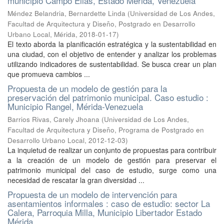
municipio Campo Elias, Estado Merida, Venezuela
Méndez Belandria, Bernardette Linda
(
Universidad de Los Andes,
Facultad de Arquitectura y Diseño, Postgrado en Desarrollo
Urbano Local, Mérida
,
2018-01-17
)
El texto aborda la planificación estratégica y la sustentabilidad en
una ciudad, con el objetivo de entender y analizar los problemas
utilizando indicadores de sustentabilidad. Se busca crear un plan
que promueva cambios ...
Propuesta de un modelo de gestión para la
preservación del patrimonio municipal. Caso estudio :
Municipio Rangel, Mérida-Venezuela
Barrios Rivas, Carely Jhoana
(
Universidad de Los Andes,
Facultad de Arquitectura y Diseño, Programa de Postgrado en
Desarrollo Urbano Local
,
2012-12-03
)
La inquietud de realizar un conjunto de propuestas para contribuir
a la creación de un modelo de gestión para preservar el
patrimonio municipal del caso de estudio, surge como una
necesidad de rescatar la gran diversidad ...
Propuesta de un modelo de intervención para
asentamientos informales : caso de estudio: sector La
Calera, Parroquia Milla, Municipio Libertador Estado
Mérida