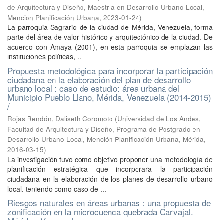
de Arquitectura y Diseño, Maestría en Desarrollo Urbano Local,
Mención Planificación Urbana
,
2023-01-24
)
La parroquia Sagrario de la ciudad de Mérida, Venezuela, forma
parte del área de valor histórico y arquitectónico de la ciudad. De
acuerdo con Amaya (2001), en esta parroquia se emplazan las
instituciones políticas, ...
Propuesta metodológica para incorporar la participación
ciudadana en la elaboración del plan de desarrollo
urbano local : caso de estudio: área urbana del
Municipio Pueblo Llano, Mérida, Venezuela (2014-2015)
/
Rojas Rendón, Daliseth Coromoto
(
Universidad de Los Andes,
Facultad de Arquitectura y Diseño, Programa de Postgrado en
Desarrollo Urbano Local, Mención Planificación Urbana, Mérida
,
2016-03-15
)
La investigación tuvo como objetivo proponer una metodología de
planificación estratégica que incorporara la participación
ciudadana en la elaboración de los planes de desarrollo urbano
local, teniendo como caso de ...
Riesgos naturales en áreas urbanas : una propuesta de
zonificación en la microcuenca quebrada Carvajal.