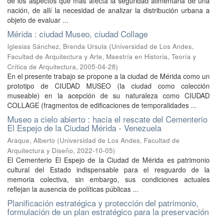
de los aspectos que más afecta la seguridad alimentaria de una
nación, de allí la necesidad de analizar la distribución urbana a
objeto de evaluar ...
Mérida : ciudad Museo, ciudad Collage
Iglesias Sánchez, Brenda Ursula
(
Universidad de Los Andes,
Facultad de Arquitectura y Arte, Maestría en Historia, Teoría y
Crítica de Arquitectura
,
2005-04-28
)
En el presente trabajo se propone a la ciudad de Mérida como un
prototipo de CIUDAD MUSEO (la ciudad como colección
museable) en la acepción de su naturaleza como CIUDAD
COLLAGE (fragmentos de edificaciones de temporalidades ...
Museo a cielo abierto : hacia el rescate del Cementerio
El Espejo de la Ciudad Mérida - Venezuela
Araque, Alberto
(
Universidad de Los Andes, Facultad de
Arquitectura y Diseño
,
2022-10-05
)
El Cementerio El Espejo de la Ciudad de Mérida es patrimonio
cultural del Estado indispensable para el resguardo de la
memoria colectiva, sin embargo, sus condiciones actuales
reflejan la ausencia de políticas públicas ...
Planificación estratégica y protección del patrimonio,
formulación de un plan estratégico para la preservación