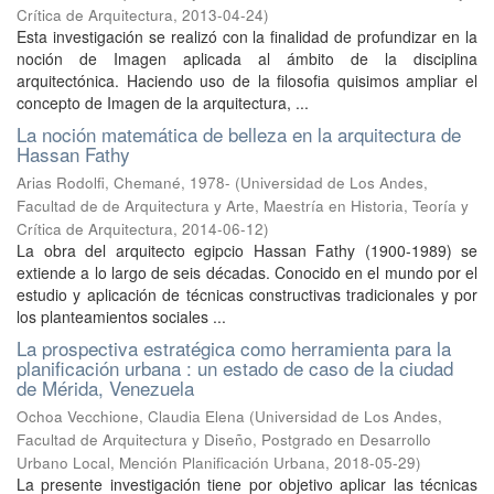
Crítica de Arquitectura
,
2013-04-24
)
Esta investigación se realizó con la finalidad de profundizar en la
noción de Imagen aplicada al ámbito de la disciplina
arquitectónica. Haciendo uso de la filosofia quisimos ampliar el
concepto de Imagen de la arquitectura, ...
La noción matemática de belleza en la arquitectura de
Hassan Fathy
Arias Rodolfi, Chemané, 1978-
(
Universidad de Los Andes,
Facultad de de Arquitectura y Arte, Maestría en Historia, Teoría y
Crítica de Arquitectura
,
2014-06-12
)
La obra del arquitecto egipcio Hassan Fathy (1900-1989) se
extiende a lo largo de seis décadas. Conocido en el mundo por el
estudio y aplicación de técnicas constructivas tradicionales y por
los planteamientos sociales ...
La prospectiva estratégica como herramienta para la
planificación urbana : un estado de caso de la ciudad
de Mérida, Venezuela
Ochoa Vecchione, Claudia Elena
(
Universidad de Los Andes,
Facultad de Arquitectura y Diseño, Postgrado en Desarrollo
Urbano Local, Mención Planificación Urbana
,
2018-05-29
)
La presente investigación tiene por objetivo aplicar las técnicas