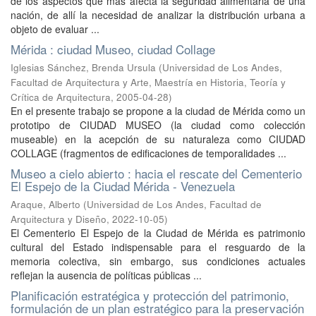
de los aspectos que más afecta la seguridad alimentaria de una
nación, de allí la necesidad de analizar la distribución urbana a
objeto de evaluar ...
Mérida : ciudad Museo, ciudad Collage
Iglesias Sánchez, Brenda Ursula
(
Universidad de Los Andes,
Facultad de Arquitectura y Arte, Maestría en Historia, Teoría y
Crítica de Arquitectura
,
2005-04-28
)
En el presente trabajo se propone a la ciudad de Mérida como un
prototipo de CIUDAD MUSEO (la ciudad como colección
museable) en la acepción de su naturaleza como CIUDAD
COLLAGE (fragmentos de edificaciones de temporalidades ...
Museo a cielo abierto : hacia el rescate del Cementerio
El Espejo de la Ciudad Mérida - Venezuela
Araque, Alberto
(
Universidad de Los Andes, Facultad de
Arquitectura y Diseño
,
2022-10-05
)
El Cementerio El Espejo de la Ciudad de Mérida es patrimonio
cultural del Estado indispensable para el resguardo de la
memoria colectiva, sin embargo, sus condiciones actuales
reflejan la ausencia de políticas públicas ...
Planificación estratégica y protección del patrimonio,
formulación de un plan estratégico para la preservación