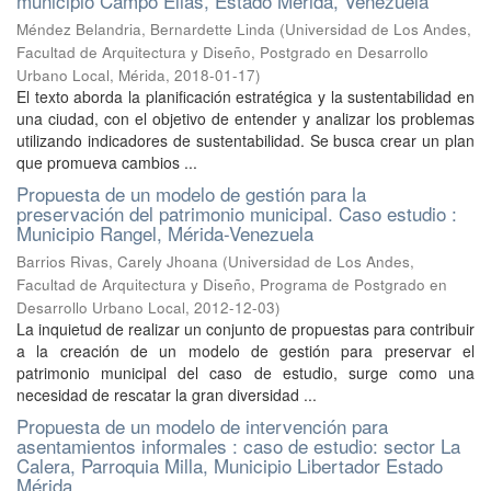
municipio Campo Elias, Estado Merida, Venezuela
Méndez Belandria, Bernardette Linda
(
Universidad de Los Andes,
Facultad de Arquitectura y Diseño, Postgrado en Desarrollo
Urbano Local, Mérida
,
2018-01-17
)
El texto aborda la planificación estratégica y la sustentabilidad en
una ciudad, con el objetivo de entender y analizar los problemas
utilizando indicadores de sustentabilidad. Se busca crear un plan
que promueva cambios ...
Propuesta de un modelo de gestión para la
preservación del patrimonio municipal. Caso estudio :
Municipio Rangel, Mérida-Venezuela
Barrios Rivas, Carely Jhoana
(
Universidad de Los Andes,
Facultad de Arquitectura y Diseño, Programa de Postgrado en
Desarrollo Urbano Local
,
2012-12-03
)
La inquietud de realizar un conjunto de propuestas para contribuir
a la creación de un modelo de gestión para preservar el
patrimonio municipal del caso de estudio, surge como una
necesidad de rescatar la gran diversidad ...
Propuesta de un modelo de intervención para
asentamientos informales : caso de estudio: sector La
Calera, Parroquia Milla, Municipio Libertador Estado
Mérida