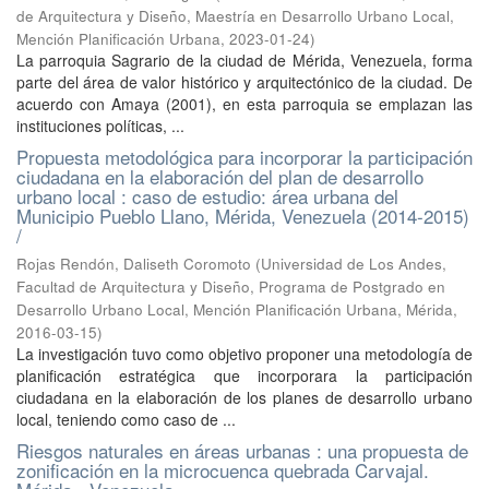
de Arquitectura y Diseño, Maestría en Desarrollo Urbano Local,
Mención Planificación Urbana
,
2023-01-24
)
La parroquia Sagrario de la ciudad de Mérida, Venezuela, forma
parte del área de valor histórico y arquitectónico de la ciudad. De
acuerdo con Amaya (2001), en esta parroquia se emplazan las
instituciones políticas, ...
Propuesta metodológica para incorporar la participación
ciudadana en la elaboración del plan de desarrollo
urbano local : caso de estudio: área urbana del
Municipio Pueblo Llano, Mérida, Venezuela (2014-2015)
/
Rojas Rendón, Daliseth Coromoto
(
Universidad de Los Andes,
Facultad de Arquitectura y Diseño, Programa de Postgrado en
Desarrollo Urbano Local, Mención Planificación Urbana, Mérida
,
2016-03-15
)
La investigación tuvo como objetivo proponer una metodología de
planificación estratégica que incorporara la participación
ciudadana en la elaboración de los planes de desarrollo urbano
local, teniendo como caso de ...
Riesgos naturales en áreas urbanas : una propuesta de
zonificación en la microcuenca quebrada Carvajal.