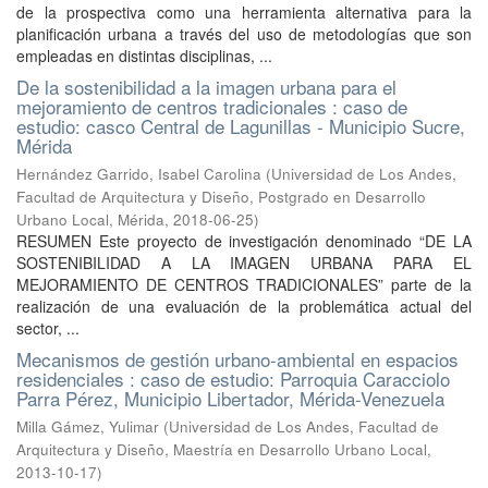
de la prospectiva como una herramienta alternativa para la
planificación urbana a través del uso de metodologías que son
empleadas en distintas disciplinas, ...
De la sostenibilidad a la imagen urbana para el
mejoramiento de centros tradicionales : caso de
estudio: casco Central de Lagunillas - Municipio Sucre,
Mérida
Hernández Garrido, Isabel Carolina
(
Universidad de Los Andes,
Facultad de Arquitectura y Diseño, Postgrado en Desarrollo
Urbano Local, Mérida
,
2018-06-25
)
RESUMEN Este proyecto de investigación denominado “DE LA
SOSTENIBILIDAD A LA IMAGEN URBANA PARA EL
MEJORAMIENTO DE CENTROS TRADICIONALES” parte de la
realización de una evaluación de la problemática actual del
sector, ...
Mecanismos de gestión urbano-ambiental en espacios
residenciales : caso de estudio: Parroquia Caracciolo
Parra Pérez, Municipio Libertador, Mérida-Venezuela
Milla Gámez, Yulimar
(
Universidad de Los Andes, Facultad de
Arquitectura y Diseño, Maestría en Desarrollo Urbano Local
,
2013-10-17
)