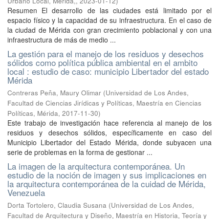
Urbano Local, Mérida,
,
2023-01-12
)
Resumen El desarrollo de las ciudades está limitado por el
espacio físico y la capacidad de su infraestructura. En el caso de
la ciudad de Mérida con gran crecimiento poblacional y con una
infraestructura de más de medio ...
La gestión para el manejo de los residuos y desechos
sólidos como política pública ambiental en el ambito
local : estudio de caso: municipio Libertador del estado
Mérida
Contreras Peña, Maury Olimar
(
Universidad de Los Andes,
Facultad de Ciencias Jirídicas y Políticas, Maestría en Ciencias
Políticas, Mérida
,
2017-11-30
)
Este trabajo de investigación hace referencia al manejo de los
residuos y desechos sólidos, específicamente en caso del
Municipio Libertador del Estado Mérida, donde subyacen una
serie de problemas en la forma de gestionar ...
La imagen de la arquitectura contemporánea. Un
estudio de la noción de imagen y sus implicaciones en
la arquitectura contemporánea de la cuidad de Mérida,
Venezuela
Dorta Tortolero, Claudia Susana
(
Universidad de Los Andes,
Facultad de Arquitectura y Diseño, Maestría en Historia, Teoría y