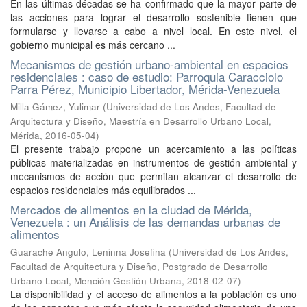
En las últimas décadas se ha confirmado que la mayor parte de
las acciones para lograr el desarrollo sostenible tienen que
formularse y llevarse a cabo a nivel local. En este nivel, el
gobierno municipal es más cercano ...
Mecanismos de gestión urbano-ambiental en espacios
residenciales : caso de estudio: Parroquia Caracciolo
Parra Pérez, Municipio Libertador, Mérida-Venezuela
Milla Gámez, Yulimar
(
Universidad de Los Andes, Facultad de
Arquitectura y Diseño, Maestría en Desarrollo Urbano Local,
Mérida
,
2016-05-04
)
El presente trabajo propone un acercamiento a las políticas
públicas materializadas en instrumentos de gestión ambiental y
mecanismos de acción que permitan alcanzar el desarrollo de
espacios residenciales más equilibrados ...
Mercados de alimentos en la ciudad de Mérida,
Venezuela : un Análisis de las demandas urbanas de
alimentos
Guarache Angulo, Leninna Josefina
(
Universidad de Los Andes,
Facultad de Arquitectura y Diseño, Postgrado de Desarrollo
Urbano Local, Mención Gestión Urbana
,
2018-02-07
)
La disponibilidad y el acceso de alimentos a la población es uno