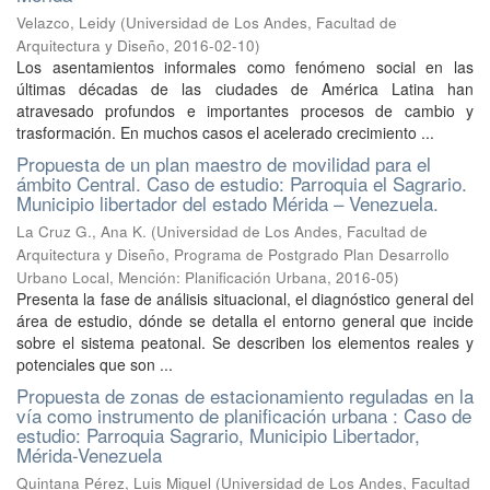
Velazco, Leidy
(
Universidad de Los Andes, Facultad de
Arquitectura y Diseño
,
2016-02-10
)
Los asentamientos informales como fenómeno social en las
últimas décadas de las ciudades de América Latina han
atravesado profundos e importantes procesos de cambio y
trasformación. En muchos casos el acelerado crecimiento ...
Propuesta de un plan maestro de movilidad para el
ámbito Central. Caso de estudio: Parroquia el Sagrario.
Municipio libertador del estado Mérida – Venezuela.
La Cruz G., Ana K.
(
Universidad de Los Andes, Facultad de
Arquitectura y Diseño, Programa de Postgrado Plan Desarrollo
Urbano Local, Mención: Planificación Urbana
,
2016-05
)
Presenta la fase de análisis situacional, el diagnóstico general del
área de estudio, dónde se detalla el entorno general que incide
sobre el sistema peatonal. Se describen los elementos reales y
potenciales que son ...
Propuesta de zonas de estacionamiento reguladas en la
vía como instrumento de planificación urbana : Caso de
estudio: Parroquia Sagrario, Municipio Libertador,
Mérida-Venezuela
Quintana Pérez, Luis Miguel
(
Universidad de Los Andes, Facultad