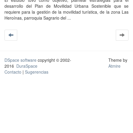
El estudio tuvo como objetivo, plantear estrategias para el
desarrollo del Plan de Movilidad Urbana Sostenible que se
requiere para la gestión de la movilidad turística, de la zona Las
Heroínas, parroquia Sagrario del ...
DSpace software
copyright © 2002-
Theme by
2016
DuraSpace
Atmire
Contacto
|
Sugerencias