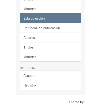
Materias
Esta colección
Por fecha de publicación
Autores
Títulos
Materias
MI CUENTA
Acceder
Registro
Theme by