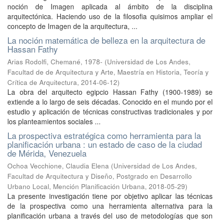
noción de Imagen aplicada al ámbito de la disciplina
arquitectónica. Haciendo uso de la filosofia quisimos ampliar el
concepto de Imagen de la arquitectura, ...
La noción matemática de belleza en la arquitectura de
Hassan Fathy
Arias Rodolfi, Chemané, 1978-
(
Universidad de Los Andes,
Facultad de de Arquitectura y Arte, Maestría en Historia, Teoría y
Crítica de Arquitectura
,
2014-06-12
)
La obra del arquitecto egipcio Hassan Fathy (1900-1989) se
extiende a lo largo de seis décadas. Conocido en el mundo por el
estudio y aplicación de técnicas constructivas tradicionales y por
los planteamientos sociales ...
La prospectiva estratégica como herramienta para la
planificación urbana : un estado de caso de la ciudad
de Mérida, Venezuela
Ochoa Vecchione, Claudia Elena
(
Universidad de Los Andes,
Facultad de Arquitectura y Diseño, Postgrado en Desarrollo
Urbano Local, Mención Planificación Urbana
,
2018-05-29
)
La presente investigación tiene por objetivo aplicar las técnicas
de la prospectiva como una herramienta alternativa para la
planificación urbana a través del uso de metodologías que son