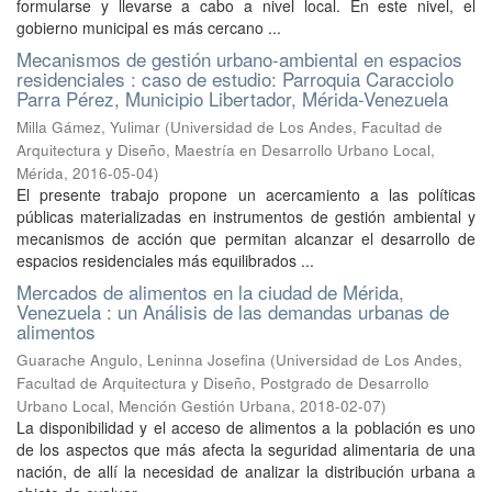
formularse y llevarse a cabo a nivel local. En este nivel, el
gobierno municipal es más cercano ...
Mecanismos de gestión urbano-ambiental en espacios
residenciales : caso de estudio: Parroquia Caracciolo
Parra Pérez, Municipio Libertador, Mérida-Venezuela
Milla Gámez, Yulimar
(
Universidad de Los Andes, Facultad de
Arquitectura y Diseño, Maestría en Desarrollo Urbano Local,
Mérida
,
2016-05-04
)
El presente trabajo propone un acercamiento a las políticas
públicas materializadas en instrumentos de gestión ambiental y
mecanismos de acción que permitan alcanzar el desarrollo de
espacios residenciales más equilibrados ...
Mercados de alimentos en la ciudad de Mérida,
Venezuela : un Análisis de las demandas urbanas de
alimentos
Guarache Angulo, Leninna Josefina
(
Universidad de Los Andes,
Facultad de Arquitectura y Diseño, Postgrado de Desarrollo
Urbano Local, Mención Gestión Urbana
,
2018-02-07
)
La disponibilidad y el acceso de alimentos a la población es uno
de los aspectos que más afecta la seguridad alimentaria de una
nación, de allí la necesidad de analizar la distribución urbana a