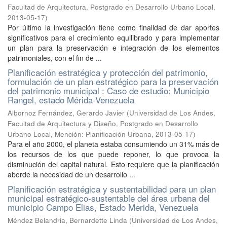
Facultad de Arquitectura, Postgrado en Desarrollo Urbano Local
,
2013-05-17
)
Por último la investigación tiene como finalidad de dar aportes
significativos para el crecimiento equilibrado y para implementar
un plan para la preservación e integración de los elementos
patrimoniales, con el fin de ...
Planificación estratégica y protección del patrimonio,
formulación de un plan estratégico para la preservación
del patrimonio municipal : Caso de estudio: Municipio
Rangel, estado Mérida-Venezuela
Albornoz Fernández, Gerardo Javier
(
Universidad de Los Andes,
Facultad de Arquitectura y Diseño, Postgrado en Desarrollo
Urbano Local, Mención: Planificación Urbana
,
2013-05-17
)
Para el año 2000, el planeta estaba consumiendo un 31% más de
los recursos de los que puede reponer, lo que provoca la
disminución del capital natural. Esto requiere que la planificación
aborde la necesidad de un desarrollo ...
Planificación estratégica y sustentabilidad para un plan
municipal estratégico-sustentable del área urbana del
municipio Campo Elias, Estado Merida, Venezuela
Méndez Belandria, Bernardette Linda
(
Universidad de Los Andes,