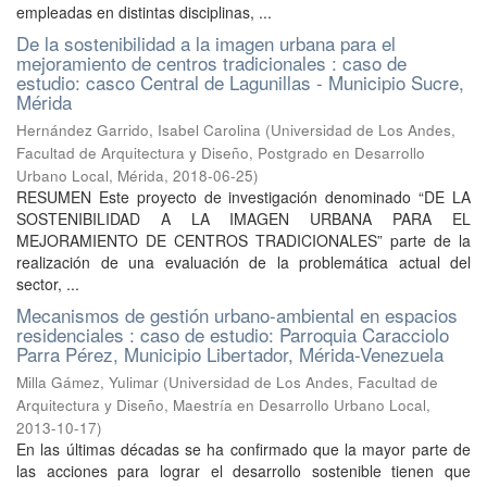
empleadas en distintas disciplinas, ...
De la sostenibilidad a la imagen urbana para el
mejoramiento de centros tradicionales : caso de
estudio: casco Central de Lagunillas - Municipio Sucre,
Mérida
Hernández Garrido, Isabel Carolina
(
Universidad de Los Andes,
Facultad de Arquitectura y Diseño, Postgrado en Desarrollo
Urbano Local, Mérida
,
2018-06-25
)
RESUMEN Este proyecto de investigación denominado “DE LA
SOSTENIBILIDAD A LA IMAGEN URBANA PARA EL
MEJORAMIENTO DE CENTROS TRADICIONALES” parte de la
realización de una evaluación de la problemática actual del
sector, ...
Mecanismos de gestión urbano-ambiental en espacios
residenciales : caso de estudio: Parroquia Caracciolo
Parra Pérez, Municipio Libertador, Mérida-Venezuela
Milla Gámez, Yulimar
(
Universidad de Los Andes, Facultad de
Arquitectura y Diseño, Maestría en Desarrollo Urbano Local
,
2013-10-17
)
En las últimas décadas se ha confirmado que la mayor parte de
las acciones para lograr el desarrollo sostenible tienen que