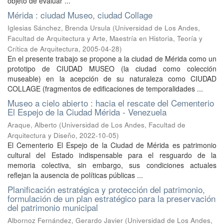
objeto de evaluar ...
Mérida : ciudad Museo, ciudad Collage
Iglesias Sánchez, Brenda Ursula
(
Universidad de Los Andes,
Facultad de Arquitectura y Arte, Maestría en Historia, Teoría y
Crítica de Arquitectura
,
2005-04-28
)
En el presente trabajo se propone a la ciudad de Mérida como un
prototipo de CIUDAD MUSEO (la ciudad como colección
museable) en la acepción de su naturaleza como CIUDAD
COLLAGE (fragmentos de edificaciones de temporalidades ...
Museo a cielo abierto : hacia el rescate del Cementerio
El Espejo de la Ciudad Mérida - Venezuela
Araque, Alberto
(
Universidad de Los Andes, Facultad de
Arquitectura y Diseño
,
2022-10-05
)
El Cementerio El Espejo de la Ciudad de Mérida es patrimonio
cultural del Estado indispensable para el resguardo de la
memoria colectiva, sin embargo, sus condiciones actuales
reflejan la ausencia de políticas públicas ...
Planificación estratégica y protección del patrimonio,
formulación de un plan estratégico para la preservación
del patrimonio municipal
Albornoz Fernández, Gerardo Javier
(
Universidad de Los Andes,