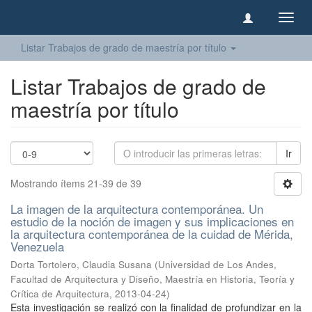
Camb
naveg
Listar Trabajos de grado de maestría por título
Listar Trabajos de grado de
maestría por título
Ir
Mostrando ítems 21-39 de 39
La imagen de la arquitectura contemporánea. Un
estudio de la noción de imagen y sus implicaciones en
la arquitectura contemporánea de la cuidad de Mérida,
Venezuela
Dorta Tortolero, Claudia Susana
(
Universidad de Los Andes,
Facultad de Arquitectura y Diseño, Maestría en Historia, Teoría y
Crítica de Arquitectura
,
2013-04-24
)
Esta investigación se realizó con la finalidad de profundizar en la