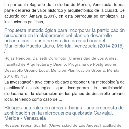
La parroquia Sagrario de la ciudad de Mérida, Venezuela, forma
parte del área de valor histórico y arquitectónico de la ciudad. De
acuerdo con Amaya (2001), en esta parroquia se emplazan las
instituciones políticas, ...
Propuesta metodológica para incorporar la participación
ciudadana en la elaboración del plan de desarrollo
urbano local : caso de estudio: área urbana del
Municipio Pueblo Llano, Mérida, Venezuela (2014-2015)
/
Rojas Rendón, Daliseth Coromoto
(
Universidad de Los Andes,
Facultad de Arquitectura y Diseño, Programa de Postgrado en
Desarrollo Urbano Local, Mención Planificación Urbana, Mérida
,
2016-03-15
)
La investigación tuvo como objetivo proponer una metodología de
planificación estratégica que incorporara la participación
ciudadana en la elaboración de los planes de desarrollo urbano
local, teniendo como caso de ...
Riesgos naturales en áreas urbanas : una propuesta de
zonificación en la microcuenca quebrada Carvajal.
Mérida - Venezuela
Rosales Yépez, Scarlett
(
Universidad de Los Andes, Facultad de