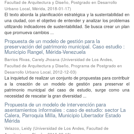
Facultad de Arquitectura y Diseño, Postgrado en Desarrollo
Urbano Local, Mérida
,
2018-01-17
)
El texto aborda la planificación estratégica y la sustentabilidad en
una ciudad, con el objetivo de entender y analizar los problemas
utilizando indicadores de sustentabilidad. Se busca crear un plan
que promueva cambios ...
Propuesta de un modelo de gestión para la
preservación del patrimonio municipal. Caso estudio :
Municipio Rangel, Mérida-Venezuela
Barrios Rivas, Carely Jhoana
(
Universidad de Los Andes,
Facultad de Arquitectura y Diseño, Programa de Postgrado en
Desarrollo Urbano Local
,
2012-12-03
)
La inquietud de realizar un conjunto de propuestas para contribuir
a la creación de un modelo de gestión para preservar el
patrimonio municipal del caso de estudio, surge como una
necesidad de rescatar la gran diversidad ...
Propuesta de un modelo de intervención para
asentamientos informales : caso de estudio: sector La
Calera, Parroquia Milla, Municipio Libertador Estado
Mérida
Velazco, Leidy
(
Universidad de Los Andes, Facultad de