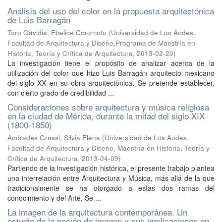
Análisis del uso del color en la propuesta arquitectónica
de Luis Barragán
Toro Gavidia, Ebelice Coromoto
(
Universidad de Los Andes,
Facultad de Arquitectura y Diseño,Programa de Maestría en
Historia, Teoría y Crítica de Arquitectura
,
2013-02-20
)
La investigación tiene el propósito de analizar acerca de la
utilización del color que hizo Luis Barragán arquitecto mexicano
del siglo XX en su obra arquitectónica. Se pretende establecer,
con cierto grado de credibilidad ...
Consideraciones sobre arquitectura y música religiosa
en la ciudad de Mérida, durante la mitad del siglo XIX
(1800-1850)
Andrades Grassi, Silvia Elena
(
Universidad de Los Andes,
Facultad de Arquitectura y Diseño, Maestría en Historia, Teoría y
Crítica de Arquitectura
,
2013-04-09
)
Partiendo de la investigación histórica, el presente trabajo plantea
una interrelación entre Arquitectura y Música, más allá de la que
tradicionalmente se ha otorgado a estas dos ramas del
conocimiento y del Arte. Se ...
La imagen de la arquitectura contemporánea. Un
estudio de la noción de imagen y sus implicaciones en