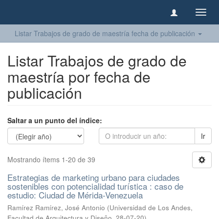
Camb
naveg
Listar Trabajos de grado de maestría fecha de publicación
Listar Trabajos de grado de
maestría por fecha de
publicación
Saltar a un punto del índice:
Ir
Mostrando ítems 1-20 de 39
Estrategias de marketing urbano para ciudades
sostenibles con potencialidad turística : caso de
estudio: Ciudad de Mérida-Venezuela
Ramírez Ramírez, José Antonio
(
Universidad de Los Andes,
Facultad de Arquitectura y Diseño
,
28-07-20
)