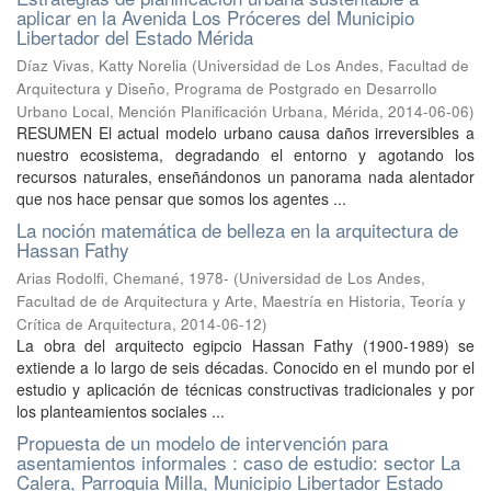
aplicar en la Avenida Los Próceres del Municipio
Libertador del Estado Mérida
Díaz Vivas, Katty Norelia
(
Universidad de Los Andes, Facultad de
Arquitectura y Diseño, Programa de Postgrado en Desarrollo
Urbano Local, Mención Planificación Urbana, Mérida
,
2014-06-06
)
RESUMEN El actual modelo urbano causa daños irreversibles a
nuestro ecosistema, degradando el entorno y agotando los
recursos naturales, enseñándonos un panorama nada alentador
que nos hace pensar que somos los agentes ...
La noción matemática de belleza en la arquitectura de
Hassan Fathy
Arias Rodolfi, Chemané, 1978-
(
Universidad de Los Andes,
Facultad de de Arquitectura y Arte, Maestría en Historia, Teoría y
Crítica de Arquitectura
,
2014-06-12
)
La obra del arquitecto egipcio Hassan Fathy (1900-1989) se
extiende a lo largo de seis décadas. Conocido en el mundo por el
estudio y aplicación de técnicas constructivas tradicionales y por
los planteamientos sociales ...
Propuesta de un modelo de intervención para
asentamientos informales : caso de estudio: sector La
Calera, Parroquia Milla, Municipio Libertador Estado