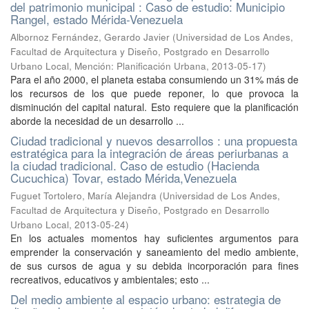
del patrimonio municipal : Caso de estudio: Municipio
Rangel, estado Mérida-Venezuela
Albornoz Fernández, Gerardo Javier
(
Universidad de Los Andes,
Facultad de Arquitectura y Diseño, Postgrado en Desarrollo
Urbano Local, Mención: Planificación Urbana
,
2013-05-17
)
Para el año 2000, el planeta estaba consumiendo un 31% más de
los recursos de los que puede reponer, lo que provoca la
disminución del capital natural. Esto requiere que la planificación
aborde la necesidad de un desarrollo ...
Ciudad tradicional y nuevos desarrollos : una propuesta
estratégica para la integración de áreas periurbanas a
la ciudad tradicional. Caso de estudio (Hacienda
Cucuchica) Tovar, estado Mérida,Venezuela
Fuguet Tortolero, María Alejandra
(
Universidad de Los Andes,
Facultad de Arquitectura y Diseño, Postgrado en Desarrollo
Urbano Local
,
2013-05-24
)
En los actuales momentos hay suficientes argumentos para
emprender la conservación y saneamiento del medio ambiente,
de sus cursos de agua y su debida incorporación para fines
recreativos, educativos y ambientales; esto ...
Del medio ambiente al espacio urbano: estrategia de