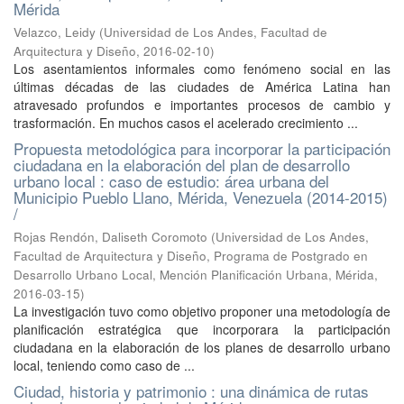
Mérida
Velazco, Leidy
(
Universidad de Los Andes, Facultad de
Arquitectura y Diseño
,
2016-02-10
)
Los asentamientos informales como fenómeno social en las
últimas décadas de las ciudades de América Latina han
atravesado profundos e importantes procesos de cambio y
trasformación. En muchos casos el acelerado crecimiento ...
Propuesta metodológica para incorporar la participación
ciudadana en la elaboración del plan de desarrollo
urbano local : caso de estudio: área urbana del
Municipio Pueblo Llano, Mérida, Venezuela (2014-2015)
/
Rojas Rendón, Daliseth Coromoto
(
Universidad de Los Andes,
Facultad de Arquitectura y Diseño, Programa de Postgrado en
Desarrollo Urbano Local, Mención Planificación Urbana, Mérida
,
2016-03-15
)
La investigación tuvo como objetivo proponer una metodología de
planificación estratégica que incorporara la participación
ciudadana en la elaboración de los planes de desarrollo urbano
local, teniendo como caso de ...
Ciudad, historia y patrimonio : una dinámica de rutas