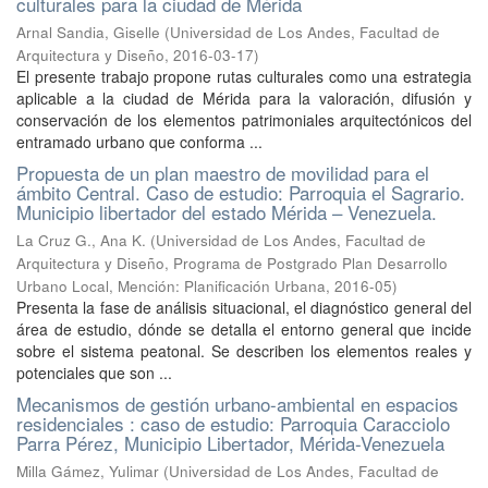
culturales para la ciudad de Mérida
Arnal Sandia, Giselle
(
Universidad de Los Andes, Facultad de
Arquitectura y Diseño
,
2016-03-17
)
El presente trabajo propone rutas culturales como una estrategia
aplicable a la ciudad de Mérida para la valoración, difusión y
conservación de los elementos patrimoniales arquitectónicos del
entramado urbano que conforma ...
Propuesta de un plan maestro de movilidad para el
ámbito Central. Caso de estudio: Parroquia el Sagrario.
Municipio libertador del estado Mérida – Venezuela.
La Cruz G., Ana K.
(
Universidad de Los Andes, Facultad de
Arquitectura y Diseño, Programa de Postgrado Plan Desarrollo
Urbano Local, Mención: Planificación Urbana
,
2016-05
)
Presenta la fase de análisis situacional, el diagnóstico general del
área de estudio, dónde se detalla el entorno general que incide
sobre el sistema peatonal. Se describen los elementos reales y
potenciales que son ...
Mecanismos de gestión urbano-ambiental en espacios
residenciales : caso de estudio: Parroquia Caracciolo
Parra Pérez, Municipio Libertador, Mérida-Venezuela
Milla Gámez, Yulimar
(
Universidad de Los Andes, Facultad de