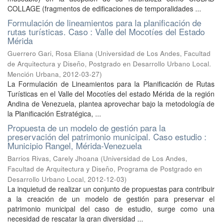
COLLAGE (fragmentos de edificaciones de temporalidades ...
Formulación de lineamientos para la planificación de
rutas turísticas. Caso : Valle del Mocotíes del Estado
Mérida
Guerrero Gari, Rosa Eliana
(
Universidad de Los Andes, Facultad
de Arquitectura y Diseño, Postgrado en Desarrollo Urbano Local.
Mención Urbana
,
2012-03-27
)
La Formulación de Lineamientos para la Planificación de Rutas
Turísticas en el Valle del Mocotíes del estado Mérida de la región
Andina de Venezuela, plantea aprovechar bajo la metodología de
la Planificación Estratégica, ...
Propuesta de un modelo de gestión para la
preservación del patrimonio municipal. Caso estudio :
Municipio Rangel, Mérida-Venezuela
Barrios Rivas, Carely Jhoana
(
Universidad de Los Andes,
Facultad de Arquitectura y Diseño, Programa de Postgrado en
Desarrollo Urbano Local
,
2012-12-03
)
La inquietud de realizar un conjunto de propuestas para contribuir
a la creación de un modelo de gestión para preservar el
patrimonio municipal del caso de estudio, surge como una
necesidad de rescatar la gran diversidad ...