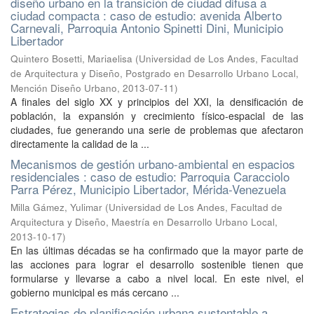
diseño urbano en la transición de ciudad difusa a
ciudad compacta : caso de estudio: avenida Alberto
Carnevali, Parroquia Antonio Spinetti Dini, Municipio
Libertador
Quintero Bosetti, Mariaelisa
(
Universidad de Los Andes, Facultad
de Arquitectura y Diseño, Postgrado en Desarrollo Urbano Local,
Mención Diseño Urbano
,
2013-07-11
)
A finales del siglo XX y principios del XXI, la densificación de
población, la expansión y crecimiento físico-espacial de las
ciudades, fue generando una serie de problemas que afectaron
directamente la calidad de la ...
Mecanismos de gestión urbano-ambiental en espacios
residenciales : caso de estudio: Parroquia Caracciolo
Parra Pérez, Municipio Libertador, Mérida-Venezuela
Milla Gámez, Yulimar
(
Universidad de Los Andes, Facultad de
Arquitectura y Diseño, Maestría en Desarrollo Urbano Local
,
2013-10-17
)
En las últimas décadas se ha confirmado que la mayor parte de
las acciones para lograr el desarrollo sostenible tienen que
formularse y llevarse a cabo a nivel local. En este nivel, el
gobierno municipal es más cercano ...
Estrategias de planificación urbana sustentable a