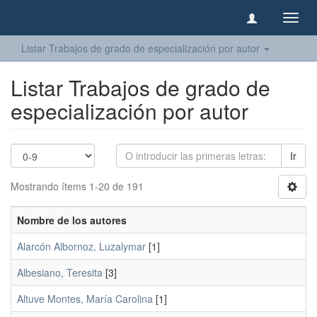
Camb
naveg
Listar Trabajos de grado de especialización por autor
Listar Trabajos de grado de
especialización por autor
Ir
Mostrando ítems 1-20 de 191
Nombre de los autores
Alarcón Albornoz, Luzalymar
[1]
Albesiano, Teresita
[3]
Altuve Montes, María Carolina
[1]