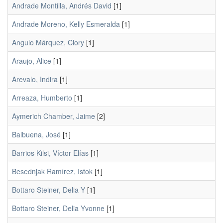
Andrade Montilla, Andrés David
[1]
Andrade Moreno, Kelly Esmeralda
[1]
Angulo Márquez, Clory
[1]
Araujo, Alice
[1]
Arevalo, Indira
[1]
Arreaza, Humberto
[1]
Aymerich Chamber, Jaime
[2]
Balbuena, José
[1]
Barrios Kilsi, Víctor Elías
[1]
Besednjak Ramírez, Istok
[1]
Bottaro Steiner, Delia Y
[1]
Bottaro Steiner, Delia Yvonne
[1]