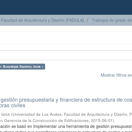
Facultad de Arquitectura y Diseño (FADULA)
Trabajos de grado de
r: Besednjak Ramírez, Istok ×
Mostrar filtros 
gestión presupuestaria y financiera de estructura de cos
ras civiles
 Istok
(
Universidad de Los Andes, Facultad de Arquitectura y Diseño,
en Gerencia de la Construcción de Edificaciones
,
2015-06-01
)
gación se basó en Implementar una herramienta de gestión presupuest