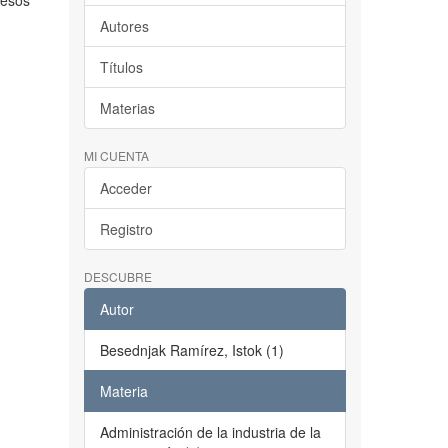
resos
Autores
Títulos
Materias
MI CUENTA
Acceder
Registro
DESCUBRE
Autor
Besednjak Ramírez, Istok (1)
Materia
Administración de la industria de la