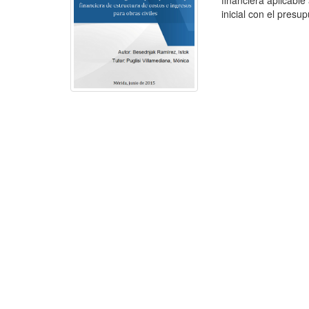
financiera aplicable
inicial con el presup