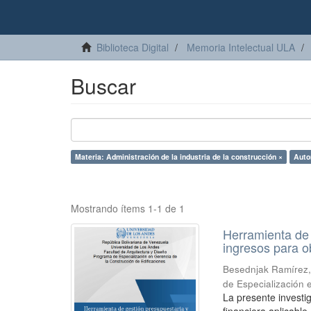
Biblioteca Digital
Memoria Intelectual ULA
Buscar
Materia: Administración de la industria de la construcción ×
Auto
Mostrando ítems 1-1 de 1
Herramienta de 
ingresos para ob
Besednjak Ramírez,
de Especialización 
La presente investi