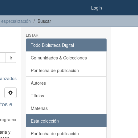
Login
 especialización
Buscar
LISTAR
Todo Biblioteca Digital
Ir
Comunidades & Colecciones
Por fecha de publicación
avanzados
Autores
Títulos
tos e
Materias
 Programa
Esta colección
aria y
Por fecha de publicación