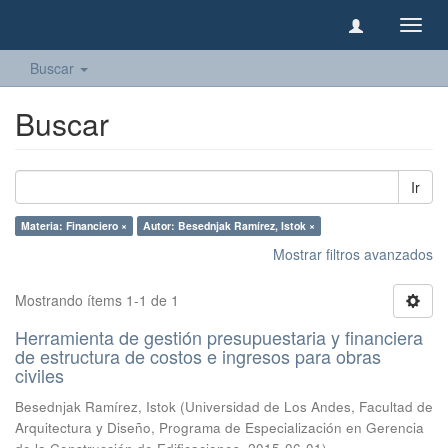
Camb
naveg
Buscar
Buscar
Ir
Materia: Financiero ×
Autor: Besednjak Ramírez, Istok ×
Mostrar filtros avanzados
Mostrando ítems 1-1 de 1
Herramienta de gestión presupuestaria y financiera
de estructura de costos e ingresos para obras
civiles
Besednjak Ramírez, Istok
(
Universidad de Los Andes, Facultad de
Arquitectura y Diseño, Programa de Especialización en Gerencia