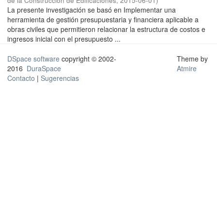
de la Construcción de Edificaciones
,
2015-06-01
)
La presente investigación se basó en Implementar una
herramienta de gestión presupuestaria y financiera aplicable a
obras civiles que permitieron relacionar la estructura de costos e
ingresos inicial con el presupuesto ...
DSpace software
copyright © 2002-
Theme by
2016
DuraSpace
Atmire
Contacto
|
Sugerencias