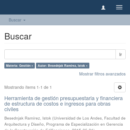
Camb
naveg
Buscar
Buscar
Ir
Materia: Gestión ×
Autor: Besednjak Ramírez, Istok ×
Mostrar filtros avanzados
Mostrando ítems 1-1 de 1
Herramienta de gestión presupuestaria y financiera
de estructura de costos e ingresos para obras
civiles
Besednjak Ramírez, Istok
(
Universidad de Los Andes, Facultad de
Arquitectura y Diseño, Programa de Especialización en Gerencia