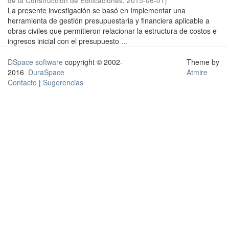
de la Construcción de Edificaciones
,
2015-06-01
)
La presente investigación se basó en Implementar una
herramienta de gestión presupuestaria y financiera aplicable a
obras civiles que permitieron relacionar la estructura de costos e
ingresos inicial con el presupuesto ...
DSpace software
copyright © 2002-
Theme by
2016
DuraSpace
Atmire
Contacto
|
Sugerencias