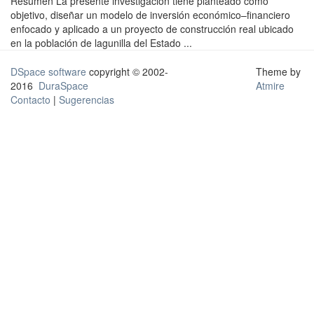
Resumen La presente investigación tiene planteado como
objetivo, diseñar un modelo de inversión económico–financiero
enfocado y aplicado a un proyecto de construcción real ubicado
en la población de lagunilla del Estado ...
DSpace software
copyright © 2002-
Theme by
2016
DuraSpace
Atmire
Contacto
|
Sugerencias